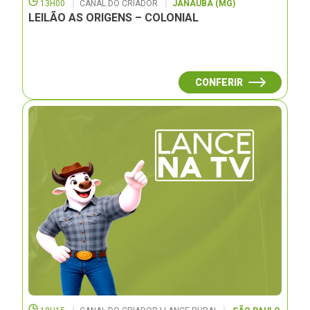
13H00
CANAL DO CRIADOR
JANAUBÁ (MG)
LEILÃO AS ORIGENS – COLONIAL
CONFERIR