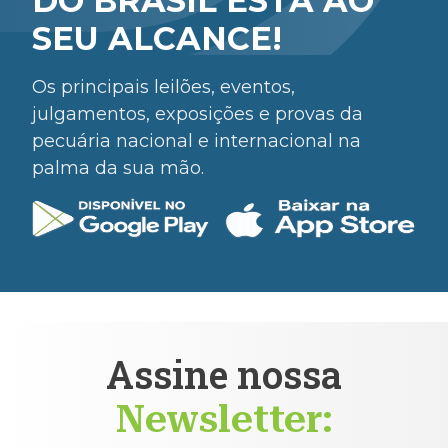
DO BRASIL ESTÁ AO
SEU ALCANCE!
Os principais leilões, eventos,
julgamentos, exposições e provas da
pecuária nacional e internacional na
palma da sua mão.
Assine nossa
Newsletter: