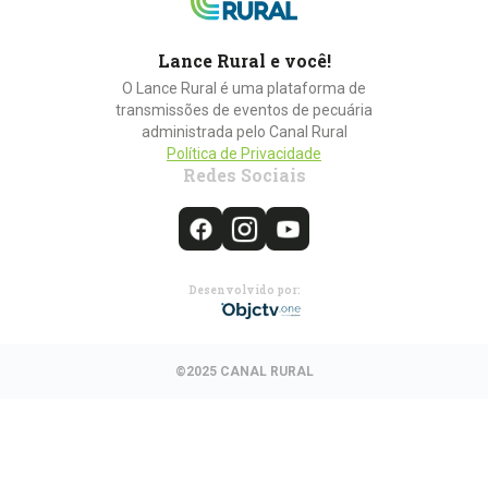
Lance Rural e você!
O Lance Rural é uma plataforma de
transmissões de eventos de pecuária
administrada pelo Canal Rural
Política de Privacidade
Redes Sociais
Desenvolvido por:
©2025 CANAL RURAL