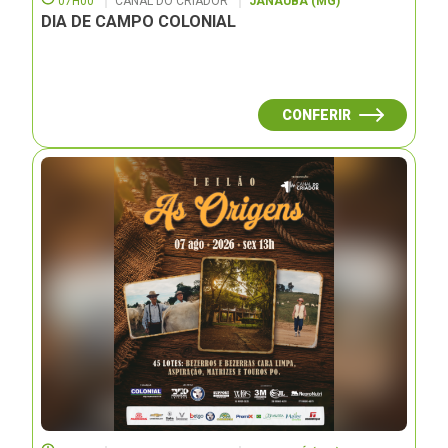
07H00
CANAL DO CRIADOR
JANAUBÁ (MG)
DIA DE CAMPO COLONIAL
CONFERIR