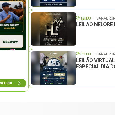
12H00
CANAL RU
LEILÃO NELORE
09H00
CANAL RUR
LEILÃO VIRTUA
ESPECIAL DIA D
NFERIR