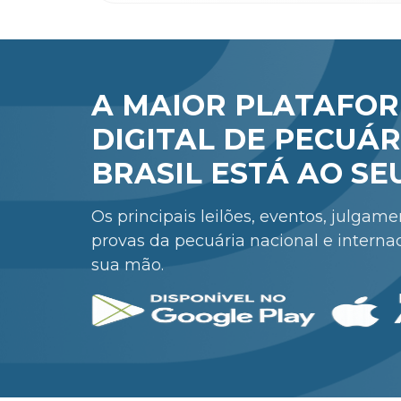
A MAIOR PLATAFO
DIGITAL DE PECUÁR
BRASIL ESTÁ AO SE
Os principais leilões, eventos, julgam
provas da pecuária nacional e interna
sua mão.