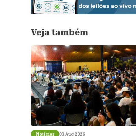
dos leilões ao vivo
Veja também
Notícias
03 Aug 2026