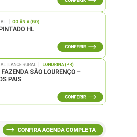
CONFERIR
RAL
GOIÂNIA (GO)
 PINTADO HL
CONFERIR
AL | LANCE RURAL
LONDRINA (PR)
L FAZENDA SÃO LOURENÇO –
OS PAIS
CONFERIR
CONFIRA AGENDA COMPLETA