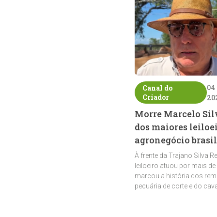
04
Canal do
Criador
20
Morre Marcelo Sil
dos maiores leiloe
agronegócio brasil
À frente da Trajano Silva R
leiloeiro atuou por mais de
marcou a história dos rem
pecuária de corte e do cav
crioulo