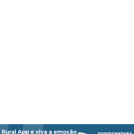
 Rural App e viva a emoção