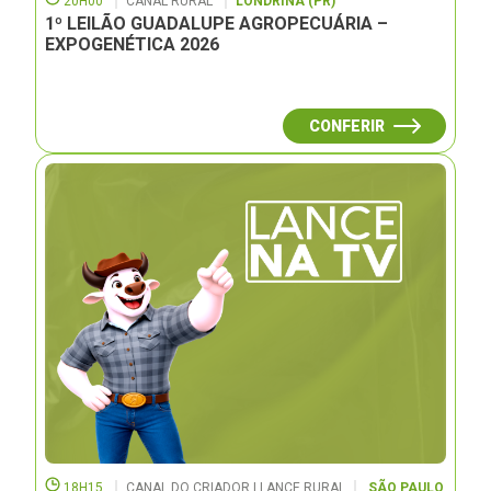
20H00
CANAL RURAL
LONDRINA (PR)
1º LEILÃO GUADALUPE AGROPECUÁRIA –
EXPOGENÉTICA 2026
CONFERIR
18H15
CANAL DO CRIADOR | LANCE RURAL
SÃO PAULO