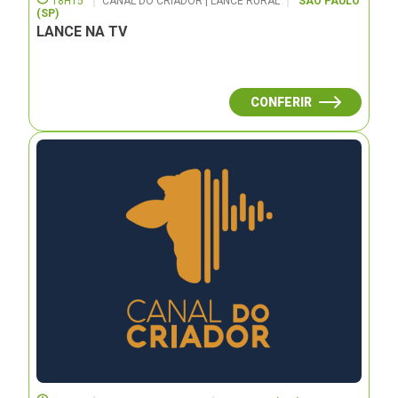
18H15
CANAL DO CRIADOR | LANCE RURAL
SÃO PAULO
(SP)
LANCE NA TV
CONFERIR