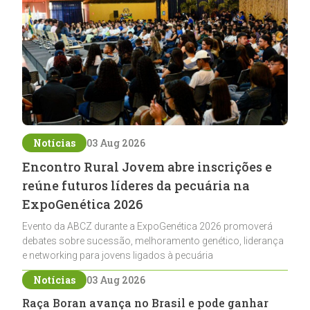
Notícias
03 Aug 2026
Encontro Rural Jovem abre inscrições e
reúne futuros líderes da pecuária na
ExpoGenética 2026
Evento da ABCZ durante a ExpoGenética 2026 promoverá
debates sobre sucessão, melhoramento genético, liderança
e networking para jovens ligados à pecuária
Notícias
03 Aug 2026
Raça Boran avança no Brasil e pode ganhar