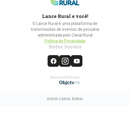
Lance Rural e você!
O Lance Rural é uma plataforma de
transmissões de eventos de pecuária
administrada pelo Canal Rural
Política de Privacidade
Redes Sociais
Desenvolvido por:
©2025 CANAL RURAL