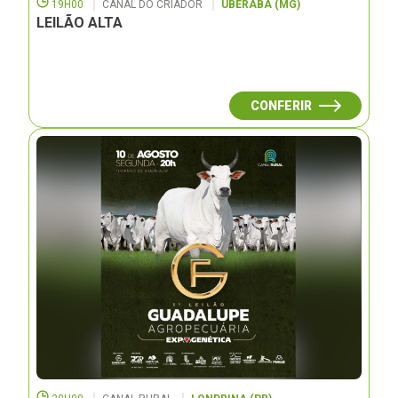
19H00
CANAL DO CRIADOR
UBERABA (MG)
LEILÃO ALTA
CONFERIR