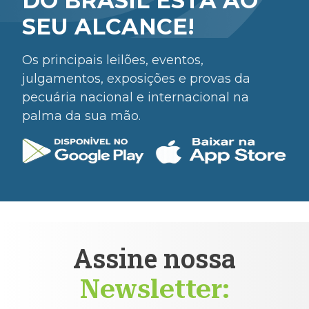
DO BRASIL ESTÁ AO
SEU ALCANCE!
Os principais leilões, eventos,
julgamentos, exposições e provas da
pecuária nacional e internacional na
palma da sua mão.
Assine nossa
Newsletter: