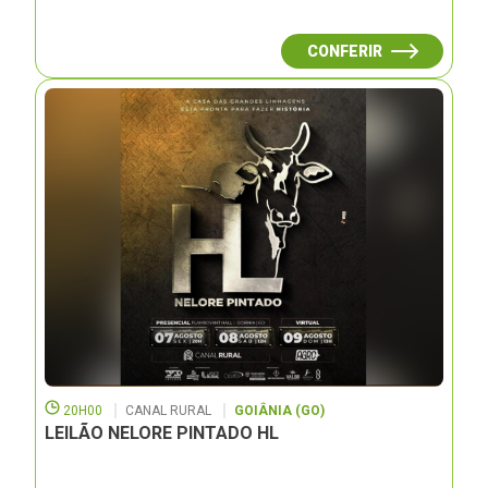
CONFERIR
20H00
CANAL RURAL
GOIÂNIA (GO)
LEILÃO NELORE PINTADO HL