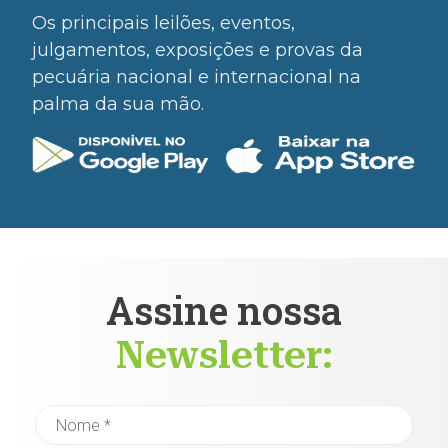
Os principais leilões, eventos,
julgamentos, exposições e provas da
pecuária nacional e internacional na
palma da sua mão.
Assine nossa
Newsletter: