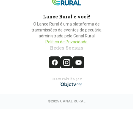
Lance Rural e você!
O Lance Rural é uma plataforma de
transmissões de eventos de pecuária
administrada pelo Canal Rural
Política de Privacidade
Redes Sociais
Desenvolvido por:
©2025 CANAL RURAL