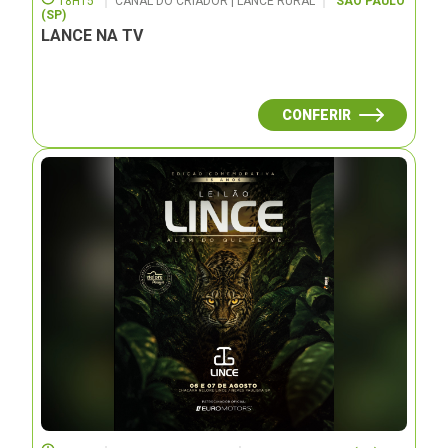
18H15
CANAL DO CRIADOR | LANCE RURAL
SÃO PAULO
(SP)
LANCE NA TV
CONFERIR