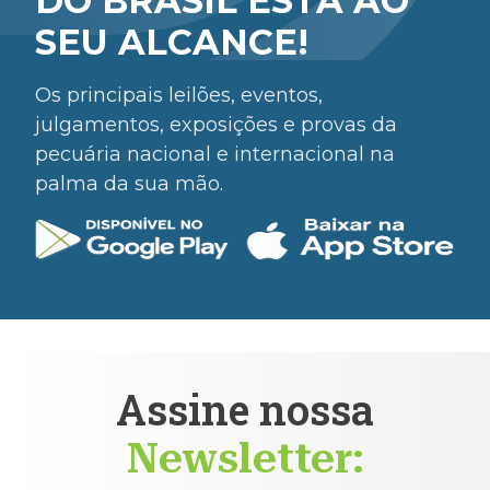
DO BRASIL ESTÁ AO
SEU ALCANCE!
Os principais leilões, eventos,
julgamentos, exposições e provas da
pecuária nacional e internacional na
palma da sua mão.
Assine nossa
Newsletter: