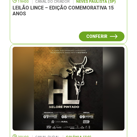
19H00
CANAL DO CRIADOR
NEVES PAULISTA (SP)
LEILÃO LINCE – EDIÇÃO COMEMORATIVA 15
ANOS
CONFERIR