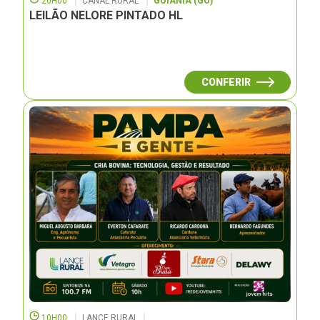
20H00
CANAL RURAL
GOIÂNIA (GO)
LEILÃO NELORE PINTADO HL
CONFERIR
10H00
LANCE RURAL