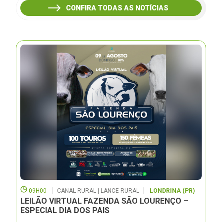
CONFIRA TODAS AS NOTÍCIAS
09H00
CANAL RURAL | LANCE RURAL
LONDRINA (PR)
LEILÃO VIRTUAL FAZENDA SÃO LOURENÇO –
ESPECIAL DIA DOS PAIS