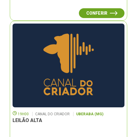
CONFERIR
19H00
CANAL DO CRIADOR
UBERABA (MG)
LEILÃO ALTA