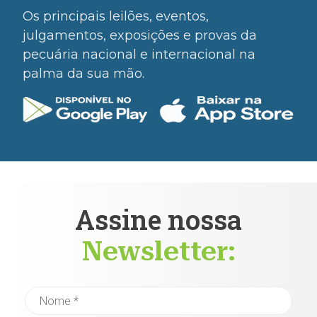
Os principais leilões, eventos,
julgamentos, exposições e provas da
pecuária nacional e internacional na
palma da sua mão.
Assine nossa
Newsletter: