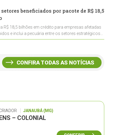
 setores beneficiados por pacote de R$ 18,5
o
ra R$ 18,5 bilhões em crédito para empresas afetadas
idos e inclui a pecuária entre os setores estratégicos
CONFIRA TODAS AS NOTÍCIAS
 CRIADOR
JANAUBÁ (MG)
GENS – COLONIAL