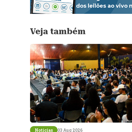
dos leilões ao vivo
Veja também
Notícias
03 Aug 2026