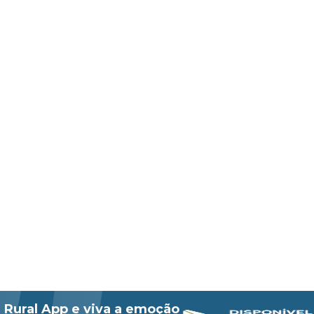
 Rural App e viva a emoção