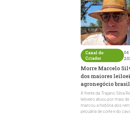
04
Canal do
Criador
20
Morre Marcelo Sil
dos maiores leiloe
agronegócio brasil
À frente da Trajano Silva R
leiloeiro atuou por mais de
marcou a história dos rem
pecuária de corte e do cav
crioulo