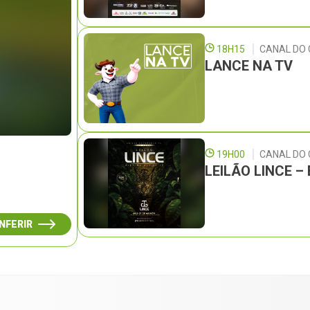
18H15
CANAL DO 
LANCE NA TV
19H00
CANAL DO
LEILÃO LINCE 
NFERIR