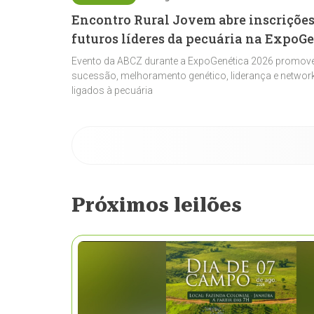
Encontro Rural Jovem abre inscrições
futuros líderes da pecuária na ExpoG
Evento da ABCZ durante a ExpoGenética 2026 promove
sucessão, melhoramento genético, liderança e network
ligados à pecuária
Próximos leilões