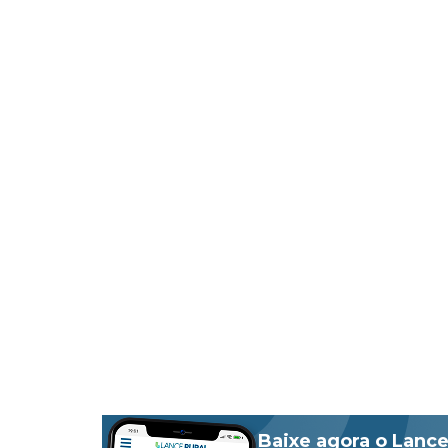
Baixe agora o Lance