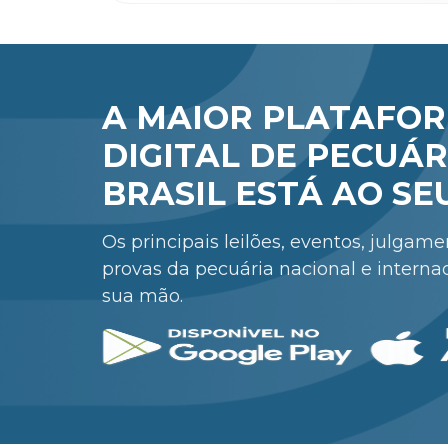
A MAIOR PLATAFO
DIGITAL DE PECUÁR
BRASIL ESTÁ AO SE
Os principais leilões, eventos, julgam
provas da pecuária nacional e interna
sua mão.