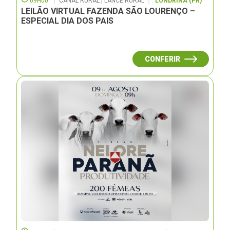
09H00
CANAL RURAL | LANCE RURAL
LONDRINA (PR)
LEILÃO VIRTUAL FAZENDA SÃO LOURENÇO –
ESPECIAL DIA DOS PAIS
CONFERIR