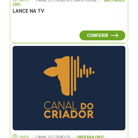
18H15
CANAL DO CRIADOR | LANCE RURAL
SÃO PAULO
(SP)
LANCE NA TV
CONFERIR
19H00
CANAL DO CRIADOR
UBERABA (MG)