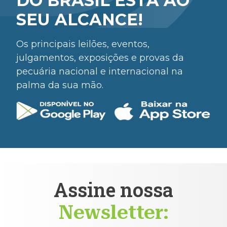
DO BRASIL ESTÁ AO
SEU ALCANCE!
Os principais leilões, eventos,
julgamentos, exposições e provas da
pecuária nacional e internacional na
palma da sua mão.
Assine nossa
Newsletter: