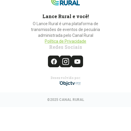
Lance Rural e você!
O Lance Rural é uma plataforma de
transmissões de eventos de pecuária
administrada pelo Canal Rural
Política de Privacidade
Redes Sociais
Desenvolvido por:
©2025 CANAL RURAL