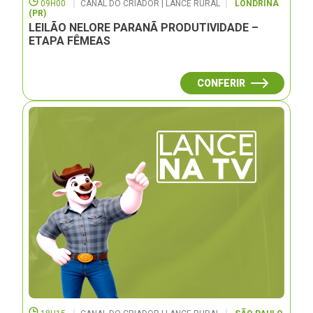
09H00
CANAL DO CRIADOR | LANCE RURAL
LONDRINA
(PR)
LEILÃO NELORE PARANÃ PRODUTIVIDADE –
ETAPA FÊMEAS
CONFERIR