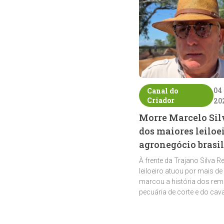
04
Canal do
Criador
20
Morre Marcelo Sil
dos maiores leiloe
agronegócio brasil
À frente da Trajano Silva R
leiloeiro atuou por mais de
marcou a história dos rem
pecuária de corte e do cav
crioulo