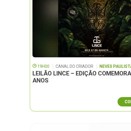
19H00
CANAL DO CRIADOR
NEVES PAULISTA
LEILÃO LINCE – EDIÇÃO COMEMORA
ANOS
CO