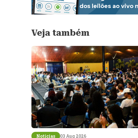
dos leilões ao vivo
Veja também
Notícias
03 Aug 2026