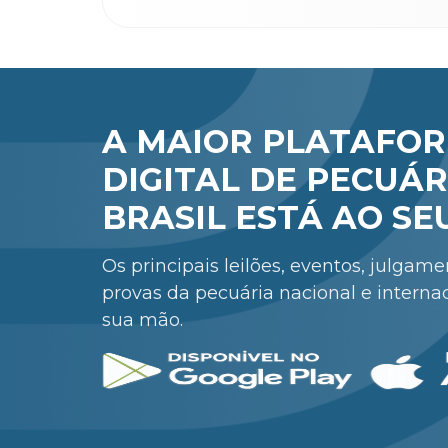
A MAIOR PLATAFO
DIGITAL DE PECUÁR
BRASIL ESTÁ AO SE
Os principais leilões, eventos, julgam
provas da pecuária nacional e interna
sua mão.