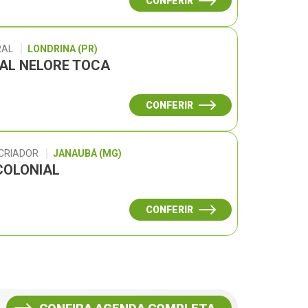
CONFERIR
RAL
LONDRINA (PR)
UAL NELORE TOCA
CONFERIR
 CRIADOR
JANAUBÁ (MG)
COLONIAL
CONFERIR