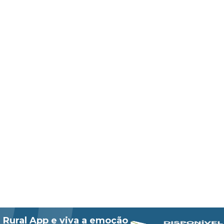
 Rural App e viva a emoção