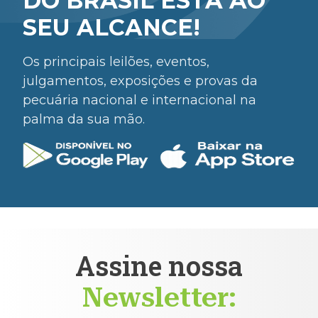
DO BRASIL ESTÁ AO
SEU ALCANCE!
Os principais leilões, eventos,
julgamentos, exposições e provas da
pecuária nacional e internacional na
palma da sua mão.
Assine nossa
Newsletter: