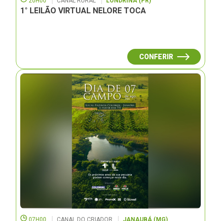
20H00
CANAL RURAL
LONDRINA (PR)
1° LEILÃO VIRTUAL NELORE TOCA
CONFERIR
07H00
CANAL DO CRIADOR
JANAUBÁ (MG)