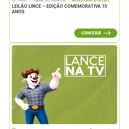
19H00
CANAL DO CRIADOR
NEVES PAULISTA (SP)
LEILÃO LINCE – EDIÇÃO COMEMORATIVA 15
ANOS
CONFERIR