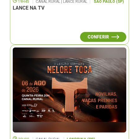
19H45
CANAL RURAL | LANCE RURAL
SÃO PAULO (SP)
LANCE NA TV
CONFERIR