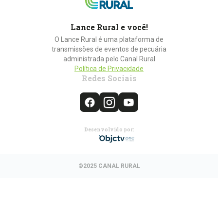
Lance Rural e você!
O Lance Rural é uma plataforma de
transmissões de eventos de pecuária
administrada pelo Canal Rural
Política de Privacidade
Redes Sociais
Desenvolvido por:
©2025 CANAL RURAL