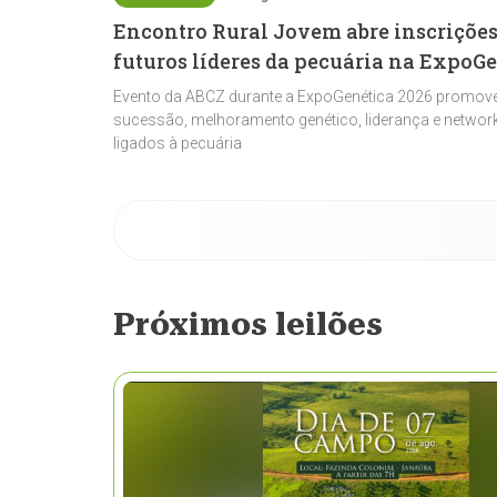
Encontro Rural Jovem abre inscrições
futuros líderes da pecuária na ExpoG
Evento da ABCZ durante a ExpoGenética 2026 promove
sucessão, melhoramento genético, liderança e network
ligados à pecuária
Próximos leilões