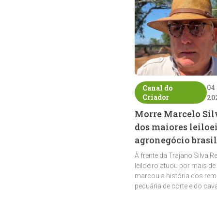
04
Canal do
Criador
20
Morre Marcelo Sil
dos maiores leiloe
agronegócio brasil
À frente da Trajano Silva R
leiloeiro atuou por mais de
marcou a história dos rem
pecuária de corte e do cav
crioulo