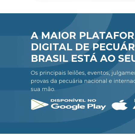
A MAIOR PLATAFO
DIGITAL DE PECUÁR
BRASIL ESTÁ AO SE
Os principais leilões, eventos, julgam
provas da pecuária nacional e interna
sua mão.