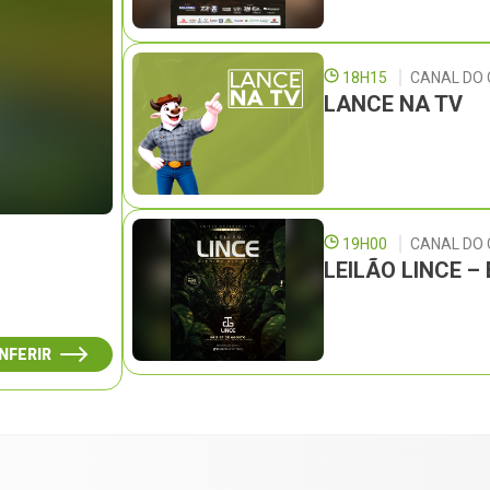
18H15
CANAL DO 
LANCE NA TV
19H00
CANAL DO
LEILÃO LINCE 
NFERIR