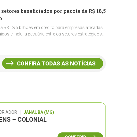
 setores beneficiados por pacote de R$ 18,5
o
ra R$ 18,5 bilhões em crédito para empresas afetadas
idos e inclui a pecuária entre os setores estratégicos
CONFIRA TODAS AS NOTÍCIAS
 CRIADOR
JANAUBÁ (MG)
GENS – COLONIAL