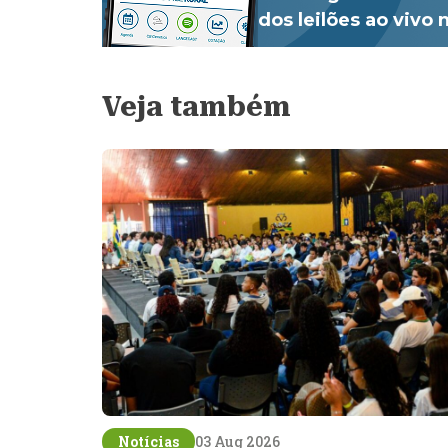
dos leilões ao vivo
Veja também
Notícias
03 Aug 2026