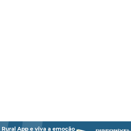
 Rural App e viva a emoção