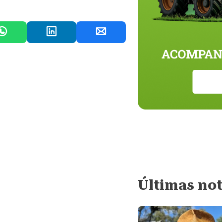
Últimas not