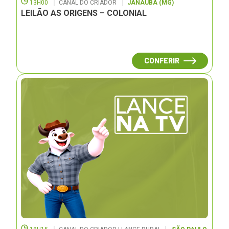
13H00
CANAL DO CRIADOR
JANAUBÁ (MG)
LEILÃO AS ORIGENS – COLONIAL
CONFERIR