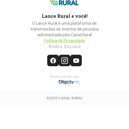
Lance Rural e você!
O Lance Rural é uma plataforma de
transmissões de eventos de pecuária
administrada pelo Canal Rural
Política de Privacidade
Redes Sociais
Desenvolvido por:
©2025 CANAL RURAL