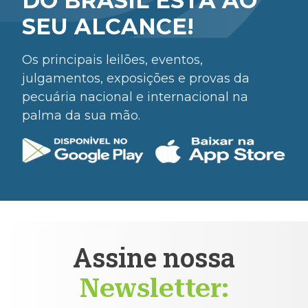
DO BRASIL ESTÁ AO
SEU ALCANCE!
Os principais leilões, eventos,
julgamentos, exposições e provas da
pecuária nacional e internacional na
palma da sua mão.
Assine nossa
Newsletter: