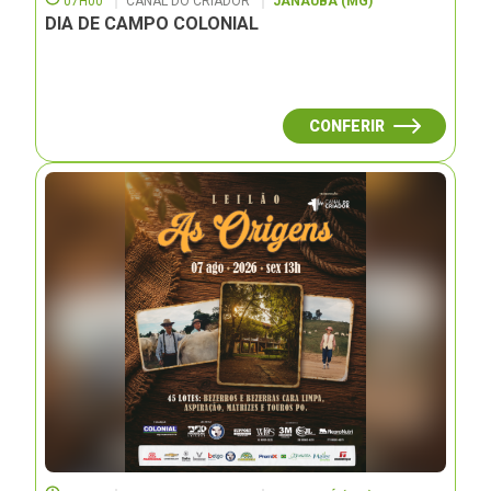
07H00
CANAL DO CRIADOR
JANAUBÁ (MG)
DIA DE CAMPO COLONIAL
CONFERIR