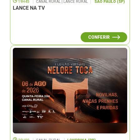
19H45
CANAL RURAL | LANCE RURAL
SÃO PAULO (SP)
LANCE NA TV
CONFERIR