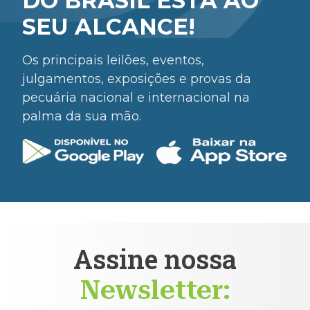
DO BRASIL ESTÁ AO
SEU ALCANCE!
Os principais leilões, eventos,
julgamentos, exposições e provas da
pecuária nacional e internacional na
palma da sua mão.
Assine nossa
Newsletter: