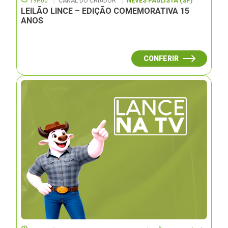
19H00
CANAL DO CRIADOR
NEVES PAULISTA (SP)
LEILÃO LINCE – EDIÇÃO COMEMORATIVA 15
ANOS
CONFERIR