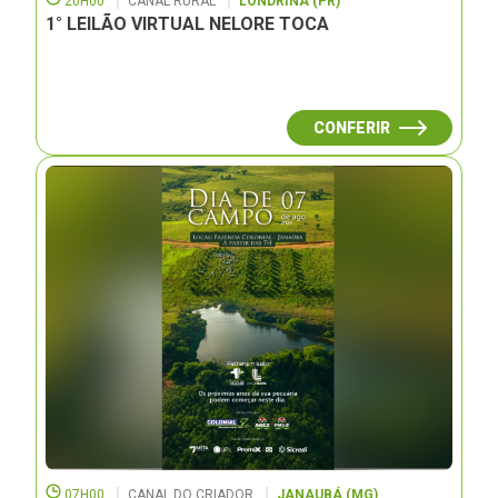
20H00
CANAL RURAL
LONDRINA (PR)
1° LEILÃO VIRTUAL NELORE TOCA
CONFERIR
07H00
CANAL DO CRIADOR
JANAUBÁ (MG)