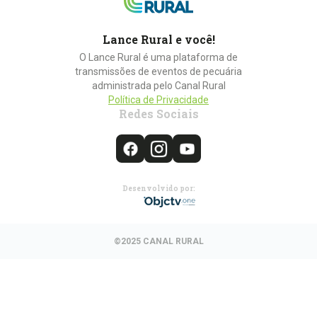
Lance Rural e você!
O Lance Rural é uma plataforma de
transmissões de eventos de pecuária
administrada pelo Canal Rural
Política de Privacidade
Redes Sociais
Desenvolvido por:
©2025 CANAL RURAL