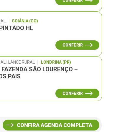
CONFERIR
RAL
GOIÂNIA (GO)
 PINTADO HL
CONFERIR
AL | LANCE RURAL
LONDRINA (PR)
L FAZENDA SÃO LOURENÇO –
OS PAIS
CONFERIR
CONFIRA AGENDA COMPLETA