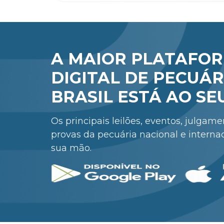
A MAIOR PLATAFO
DIGITAL DE PECUÁR
BRASIL ESTÁ AO SE
Os principais leilões, eventos, julgam
provas da pecuária nacional e interna
sua mão.