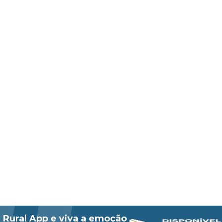
 Rural App e viva a emoção