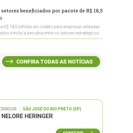
 setores beneficiados por pacote de R$ 18,5
o
ra R$ 18,5 bilhões em crédito para empresas afetadas
idos e inclui a pecuária entre os setores estratégicos
CONFIRA TODAS AS NOTÍCIAS
 CRIADOR
SÃO JOSÉ DO RIO PRETO (SP)
L NELORE HERINGER