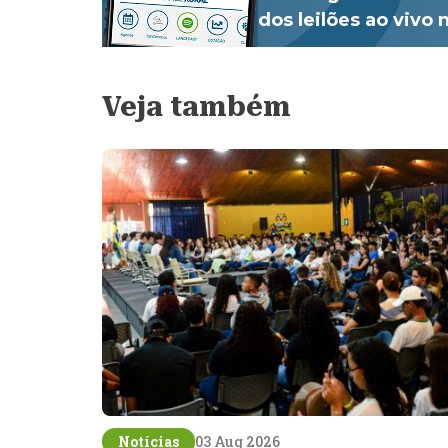
dos leilões ao vivo
Veja também
Notícias
03 Aug 2026