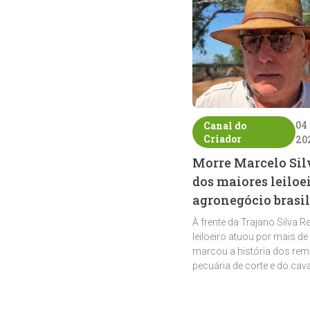
04
Canal do
Criador
20
Morre Marcelo Sil
dos maiores leiloe
agronegócio brasil
À frente da Trajano Silva R
leiloeiro atuou por mais de
marcou a história dos rem
pecuária de corte e do cav
crioulo