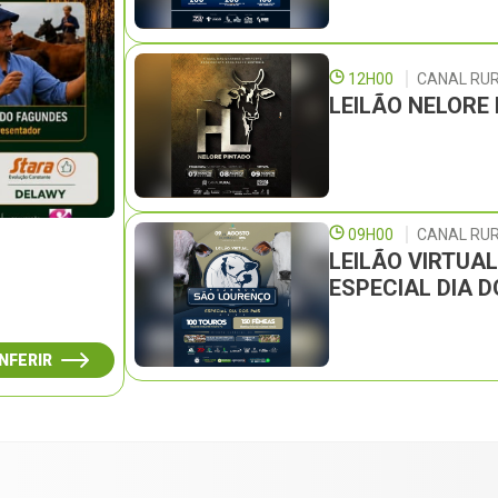
12H00
CANAL RU
LEILÃO NELORE
09H00
CANAL RUR
LEILÃO VIRTUA
ESPECIAL DIA D
NFERIR