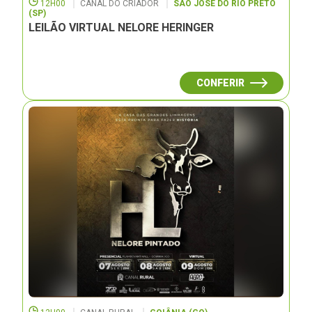
12H00
CANAL DO CRIADOR
SÃO JOSÉ DO RIO PRETO
(SP)
LEILÃO VIRTUAL NELORE HERINGER
CONFERIR