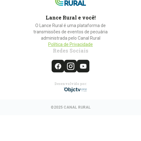
Lance Rural e você!
O Lance Rural é uma plataforma de
transmissões de eventos de pecuária
administrada pelo Canal Rural
Política de Privacidade
Redes Sociais
Desenvolvido por:
©2025 CANAL RURAL