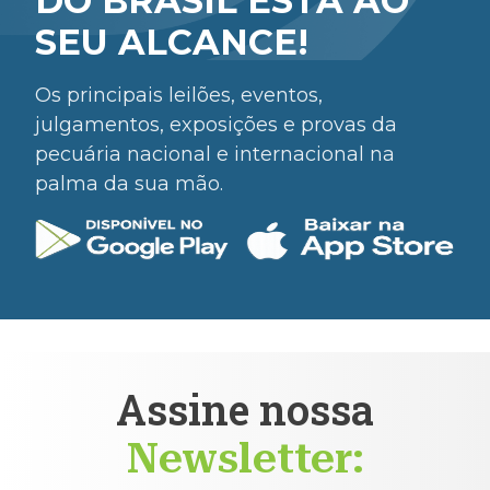
DO BRASIL ESTÁ AO
SEU ALCANCE!
Os principais leilões, eventos,
julgamentos, exposições e provas da
pecuária nacional e internacional na
palma da sua mão.
Assine nossa
Newsletter: