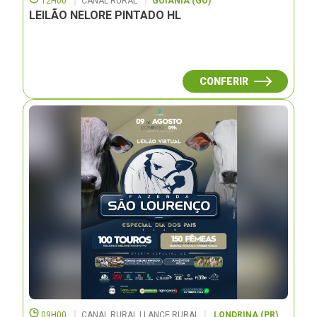
12H00
CANAL RURAL
GOIÂNIA (GO)
LEILÃO NELORE PINTADO HL
CONFERIR
09H00
CANAL RURAL | LANCE RURAL
LONDRINA (PR)