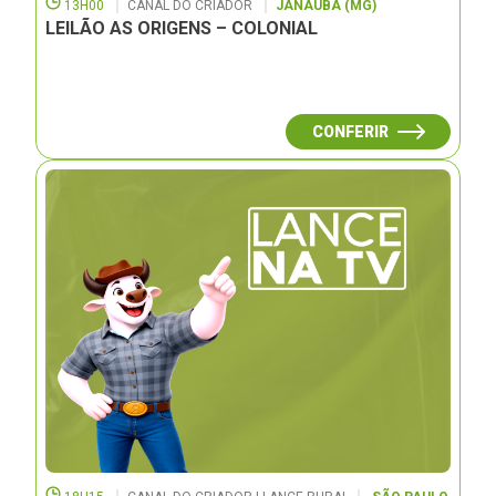
13H00
CANAL DO CRIADOR
JANAUBÁ (MG)
LEILÃO AS ORIGENS – COLONIAL
CONFERIR