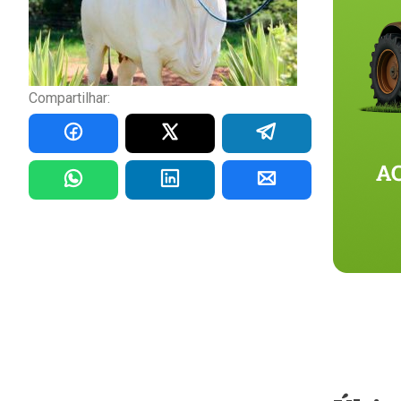
Compartilhar: