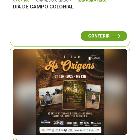
07H00
CANAL DO CRIADOR
JANAUBÁ (MG)
DIA DE CAMPO COLONIAL
CONFERIR