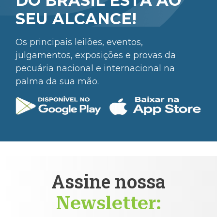
DO BRASIL ESTÁ AO
SEU ALCANCE!
Os principais leilões, eventos,
julgamentos, exposições e provas da
pecuária nacional e internacional na
palma da sua mão.
Assine nossa
Newsletter: