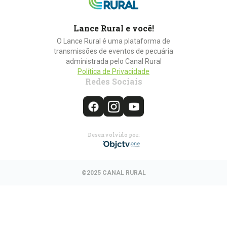
Lance Rural e você!
O Lance Rural é uma plataforma de
transmissões de eventos de pecuária
administrada pelo Canal Rural
Política de Privacidade
Redes Sociais
Desenvolvido por:
©2025 CANAL RURAL