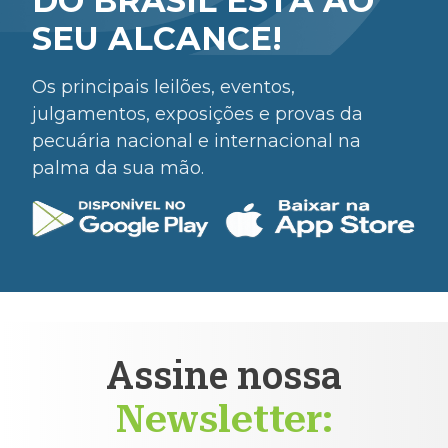
DO BRASIL ESTÁ AO
SEU ALCANCE!
Os principais leilões, eventos,
julgamentos, exposições e provas da
pecuária nacional e internacional na
palma da sua mão.
Assine nossa
Newsletter: