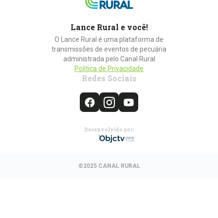
Lance Rural e você!
O Lance Rural é uma plataforma de
transmissões de eventos de pecuária
administrada pelo Canal Rural
Política de Privacidade
Redes Sociais
Desenvolvido por:
©2025 CANAL RURAL