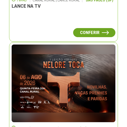
19H45
CANAL RURAL | LANCE RURAL
SÃO PAULO (SP)
LANCE NA TV
CONFERIR