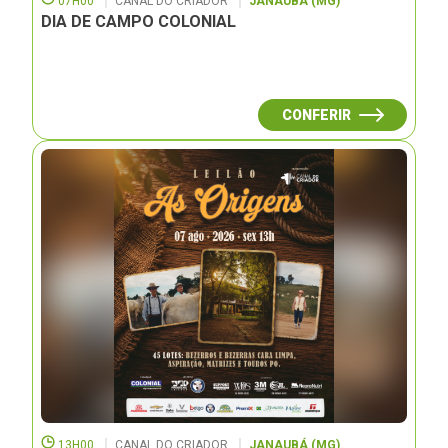
07H00
CANAL DO CRIADOR
JANAUBÁ (MG)
DIA DE CAMPO COLONIAL
CONFERIR
13H00
CANAL DO CRIADOR
JANAUBÁ (MG)