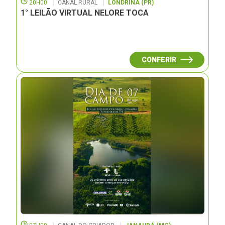
20H00
CANAL RURAL
LONDRINA (PR)
1° LEILÃO VIRTUAL NELORE TOCA
CONFERIR