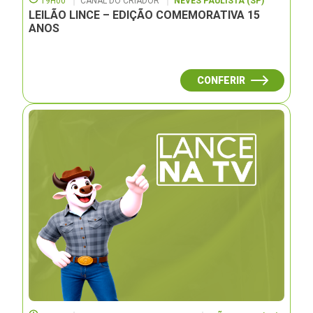
19H00
CANAL DO CRIADOR
NEVES PAULISTA (SP)
LEILÃO LINCE – EDIÇÃO COMEMORATIVA 15
ANOS
CONFERIR