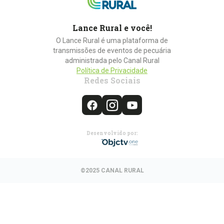
Lance Rural e você!
O Lance Rural é uma plataforma de
transmissões de eventos de pecuária
administrada pelo Canal Rural
Política de Privacidade
Redes Sociais
Desenvolvido por:
©2025 CANAL RURAL