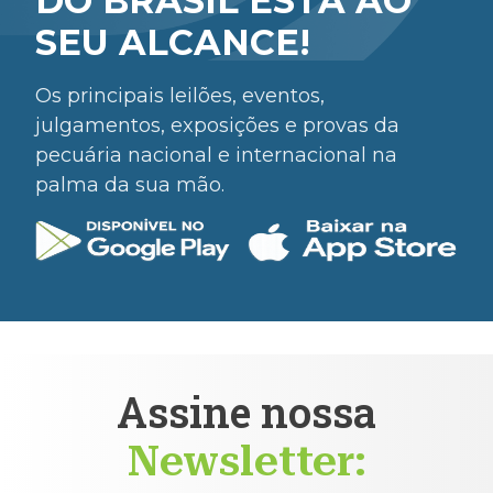
DO BRASIL ESTÁ AO
SEU ALCANCE!
Os principais leilões, eventos,
julgamentos, exposições e provas da
pecuária nacional e internacional na
palma da sua mão.
Assine nossa
Newsletter: