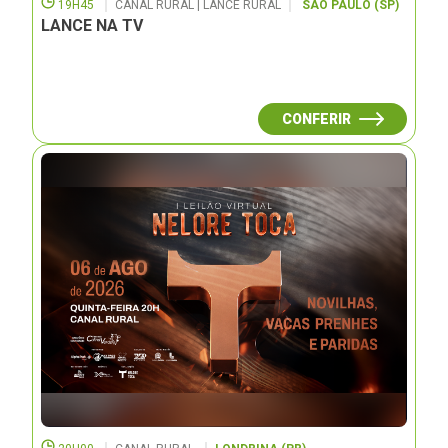
19H45
CANAL RURAL | LANCE RURAL
SÃO PAULO (SP)
LANCE NA TV
CONFERIR