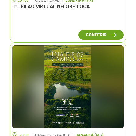
20H00
CANAL RURAL
LONDRINA (PR)
1° LEILÃO VIRTUAL NELORE TOCA
CONFERIR
07H00
CANAL DO CRIADOR
JANAUBÁ (MG)