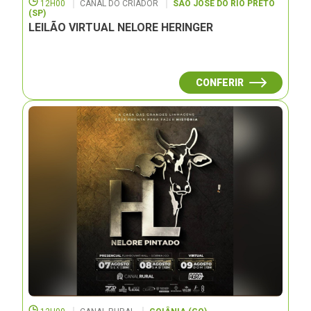
12H00
CANAL DO CRIADOR
SÃO JOSÉ DO RIO PRETO
(SP)
LEILÃO VIRTUAL NELORE HERINGER
CONFERIR