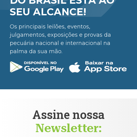
DO BRASIL ESTÁ AO
SEU ALCANCE!
Os principais leilões, eventos,
julgamentos, exposições e provas da
pecuária nacional e internacional na
palma da sua mão.
Assine nossa
Newsletter: