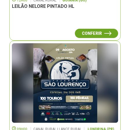
12H00
CANAL RURAL
GOIÂNIA (GO)
LEILÃO NELORE PINTADO HL
CONFERIR
09H00
CANAL RURAL | LANCE RURAL
LONDRINA (PR)