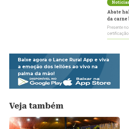
Notícia
Abate ha
da carne 
Presente no
certificação
impulsionar
Baixe agora o Lance Rural App e viva
a emoção dos leilões ao vivo na
palma da mão!
Veja também