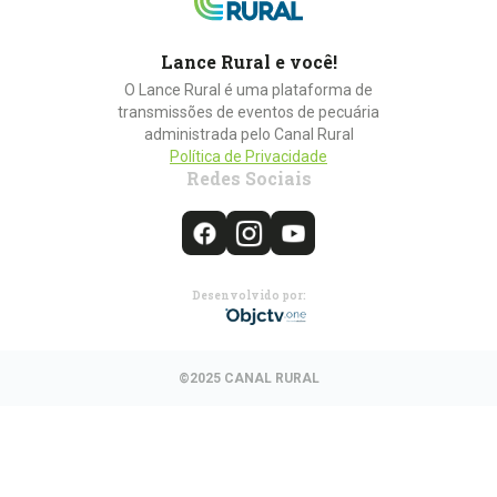
Lance Rural e você!
O Lance Rural é uma plataforma de
transmissões de eventos de pecuária
administrada pelo Canal Rural
Política de Privacidade
Redes Sociais
Desenvolvido por:
©2025 CANAL RURAL