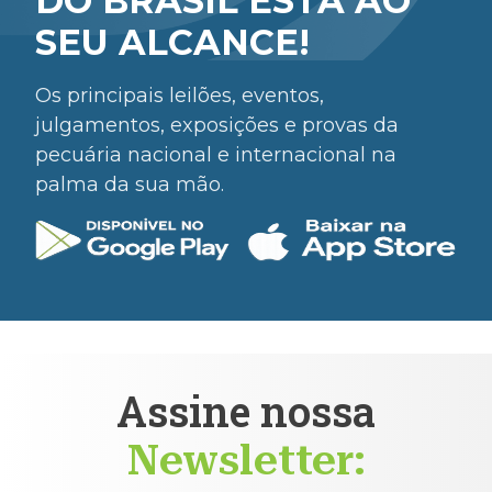
DO BRASIL ESTÁ AO
SEU ALCANCE!
Os principais leilões, eventos,
julgamentos, exposições e provas da
pecuária nacional e internacional na
palma da sua mão.
Assine nossa
Newsletter: