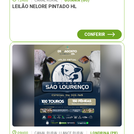
12H00
CANAL RURAL
GOIÂNIA (GO)
LEILÃO NELORE PINTADO HL
CONFERIR
09H00
CANAL RURAL | LANCE RURAL
LONDRINA (PR)