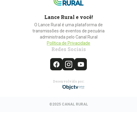
Lance Rural e você!
O Lance Rural é uma plataforma de
transmissões de eventos de pecuária
administrada pelo Canal Rural
Política de Privacidade
Redes Sociais
Desenvolvido por:
©2025 CANAL RURAL