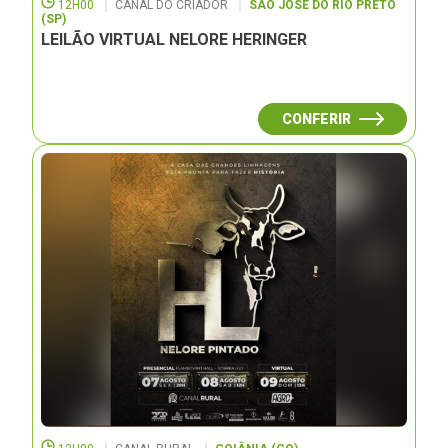
12H00
CANAL DO CRIADOR
SÃO JOSÉ DO RIO PRETO
(SP)
LEILÃO VIRTUAL NELORE HERINGER
CONFERIR