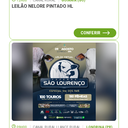
12H00
CANAL RURAL
GOIÂNIA (GO)
LEILÃO NELORE PINTADO HL
CONFERIR
09H00
CANAL RURAL | LANCE RURAL
LONDRINA (PR)