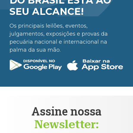
DO BRASIL ESTÁ AO
SEU ALCANCE!
Os principais leilões, eventos,
julgamentos, exposições e provas da
pecuária nacional e internacional na
palma da sua mão.
Assine nossa
Newsletter: