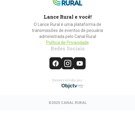
Lance Rural e você!
O Lance Rural é uma plataforma de
transmissões de eventos de pecuária
administrada pelo Canal Rural
Política de Privacidade
Redes Sociais
Desenvolvido por:
©2025 CANAL RURAL