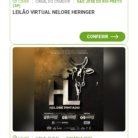
12H00
CANAL DO CRIADOR
SÃO JOSÉ DO RIO PRETO
(SP)
LEILÃO VIRTUAL NELORE HERINGER
CONFERIR