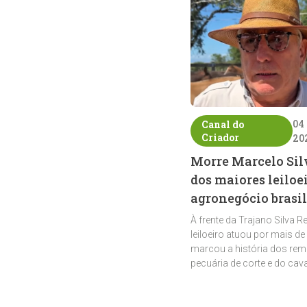
04
Canal do
Criador
20
Morre Marcelo Sil
dos maiores leiloe
agronegócio brasil
À frente da Trajano Silva R
leiloeiro atuou por mais de
marcou a história dos rem
pecuária de corte e do cav
crioulo