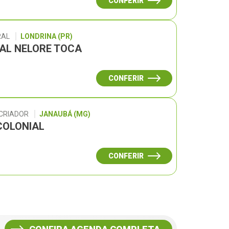
CONFERIR
RAL
LONDRINA (PR)
UAL NELORE TOCA
CONFERIR
 CRIADOR
JANAUBÁ (MG)
COLONIAL
CONFERIR