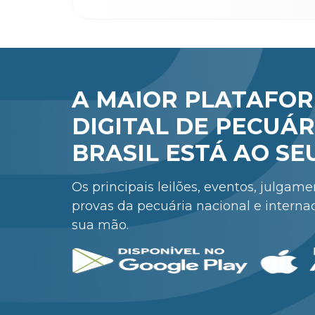
A MAIOR PLATAFO
DIGITAL DE PECUÁR
BRASIL ESTÁ AO SE
Os principais leilões, eventos, julgam
provas da pecuária nacional e interna
sua mão.