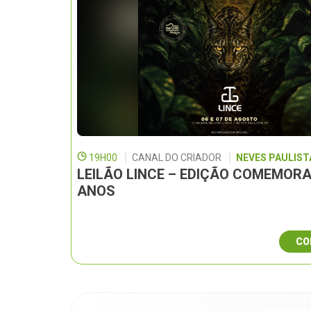
19H00
CANAL DO CRIADOR
NEVES PAULISTA
LEILÃO LINCE – EDIÇÃO COMEMORA
ANOS
CO