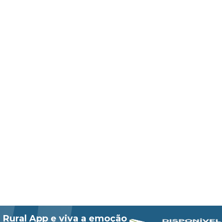
 Rural App e viva a emoção