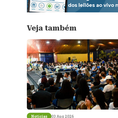
dos leilões ao vivo
Veja também
Notícias
03 Aug 2026