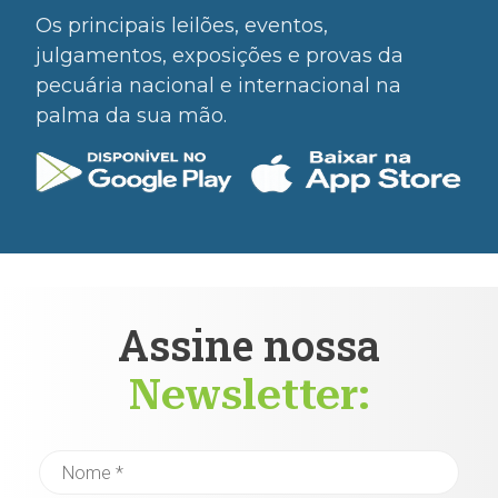
Os principais leilões, eventos,
julgamentos, exposições e provas da
pecuária nacional e internacional na
palma da sua mão.
Assine nossa
Newsletter: