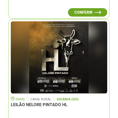
CONFERIR
20H00
CANAL RURAL
GOIÂNIA (GO)
LEILÃO NELORE PINTADO HL