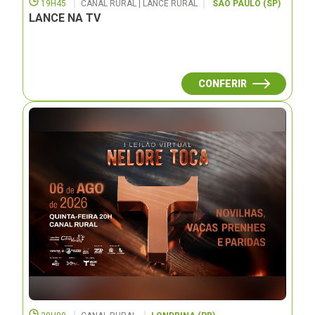
19H45
CANAL RURAL | LANCE RURAL
SÃO PAULO (SP)
LANCE NA TV
CONFERIR