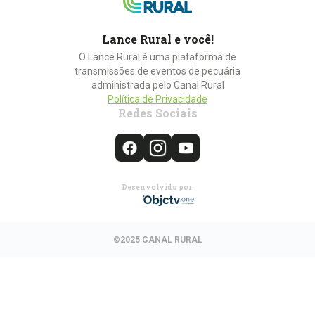
Lance Rural e você!
O Lance Rural é uma plataforma de
transmissões de eventos de pecuária
administrada pelo Canal Rural
Política de Privacidade
Redes Sociais
Desenvolvido por:
©2025 CANAL RURAL