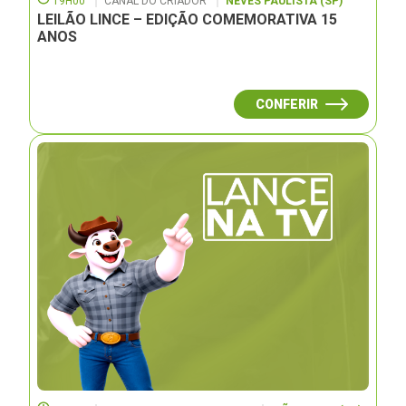
19H00
CANAL DO CRIADOR
NEVES PAULISTA (SP)
LEILÃO LINCE – EDIÇÃO COMEMORATIVA 15
ANOS
CONFERIR