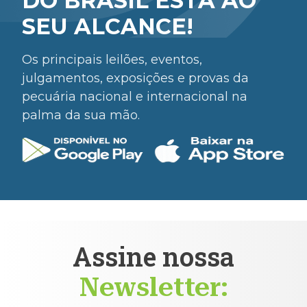
DO BRASIL ESTÁ AO
SEU ALCANCE!
Os principais leilões, eventos,
julgamentos, exposições e provas da
pecuária nacional e internacional na
palma da sua mão.
Assine nossa
Newsletter: