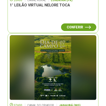
20H00
CANAL RURAL
LONDRINA (PR)
1° LEILÃO VIRTUAL NELORE TOCA
CONFERIR
07H00
CANAL DO CRIADOR
JANAUBÁ (MG)