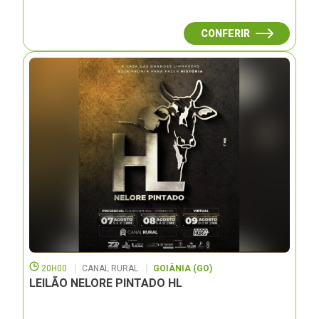
CONFERIR
20H00
CANAL RURAL
GOIÂNIA (GO)
LEILÃO NELORE PINTADO HL