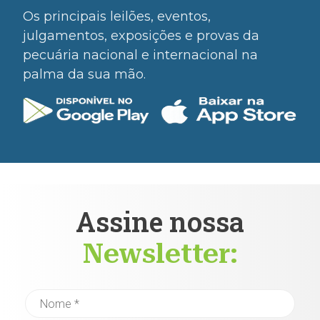
Os principais leilões, eventos,
julgamentos, exposições e provas da
pecuária nacional e internacional na
palma da sua mão.
Assine nossa
Newsletter: