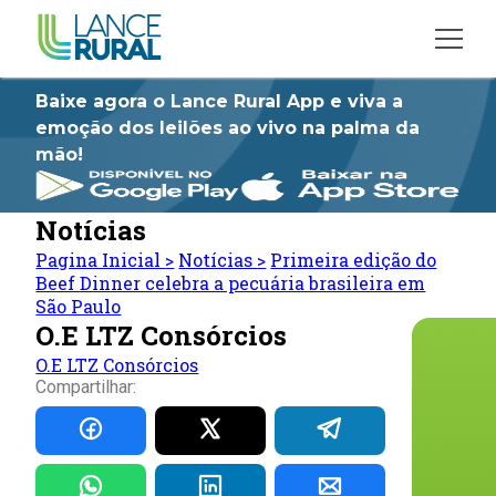
Baixe agora o Lance Rural App e viva a
emoção dos leilões ao vivo na palma da
mão!
Notícias
Pagina Inicial
>
Notícias
>
Primeira edição do
Beef Dinner celebra a pecuária brasileira em
São Paulo
O.E LTZ Consórcios
O.E LTZ Consórcios
Compartilhar: