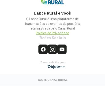
Lance Rural e você!
O Lance Rural é uma plataforma de
transmissões de eventos de pecuária
administrada pelo Canal Rural
Política de Privacidade
Redes Sociais
Desenvolvido por:
©2025 CANAL RURAL