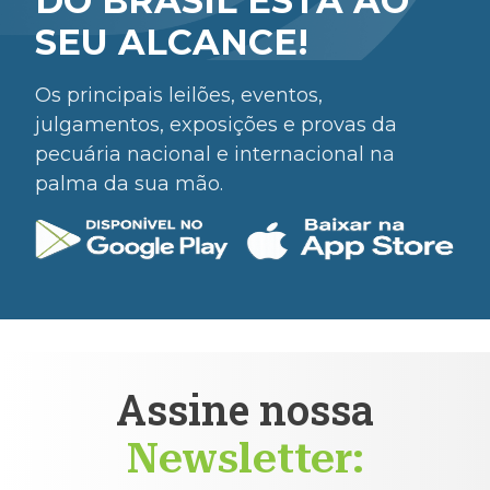
DO BRASIL ESTÁ AO
SEU ALCANCE!
Os principais leilões, eventos,
julgamentos, exposições e provas da
pecuária nacional e internacional na
palma da sua mão.
Assine nossa
Newsletter: