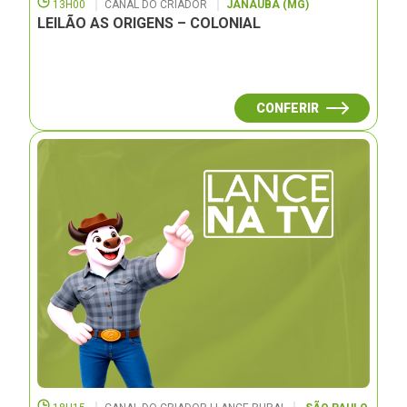
13H00
CANAL DO CRIADOR
JANAUBÁ (MG)
LEILÃO AS ORIGENS – COLONIAL
CONFERIR