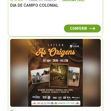
07H00
CANAL DO CRIADOR
JANAUBÁ (MG)
DIA DE CAMPO COLONIAL
CONFERIR