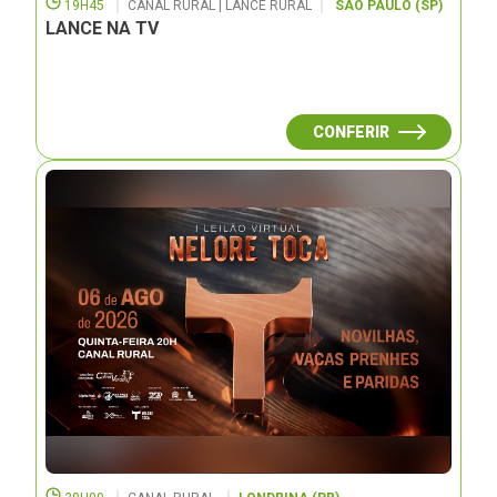
19H45
CANAL RURAL | LANCE RURAL
SÃO PAULO (SP)
LANCE NA TV
CONFERIR