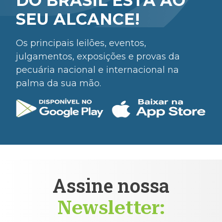
DO BRASIL ESTÁ AO
SEU ALCANCE!
Os principais leilões, eventos,
julgamentos, exposições e provas da
pecuária nacional e internacional na
palma da sua mão.
Assine nossa
Newsletter: