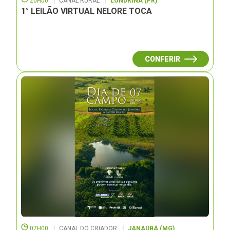
20H00
CANAL RURAL
LONDRINA (PR)
1° LEILÃO VIRTUAL NELORE TOCA
CONFERIR
07H00
CANAL DO CRIADOR
JANAUBÁ (MG)