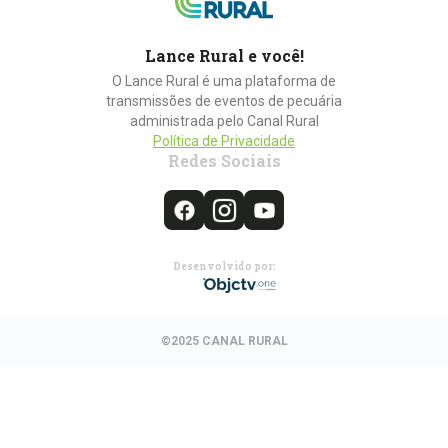
Lance Rural e você!
O Lance Rural é uma plataforma de
transmissões de eventos de pecuária
administrada pelo Canal Rural
Política de Privacidade
Redes Sociais
Desenvolvido por:
©2025 CANAL RURAL