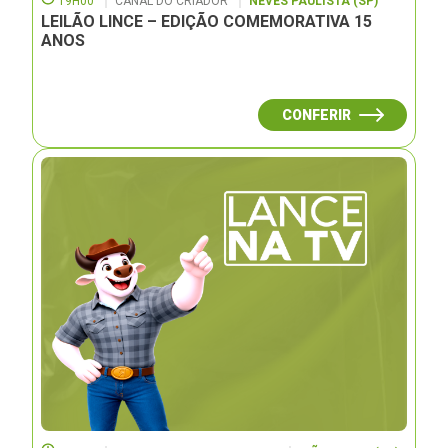
19H00
CANAL DO CRIADOR
NEVES PAULISTA (SP)
LEILÃO LINCE – EDIÇÃO COMEMORATIVA 15
ANOS
CONFERIR