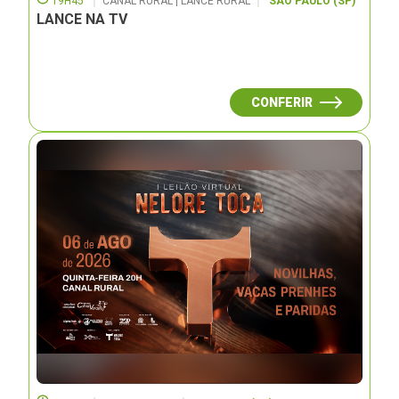
19H45
CANAL RURAL | LANCE RURAL
SÃO PAULO (SP)
LANCE NA TV
CONFERIR