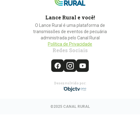
Lance Rural e você!
O Lance Rural é uma plataforma de
transmissões de eventos de pecuária
administrada pelo Canal Rural
Política de Privacidade
Redes Sociais
Desenvolvido por:
©2025 CANAL RURAL