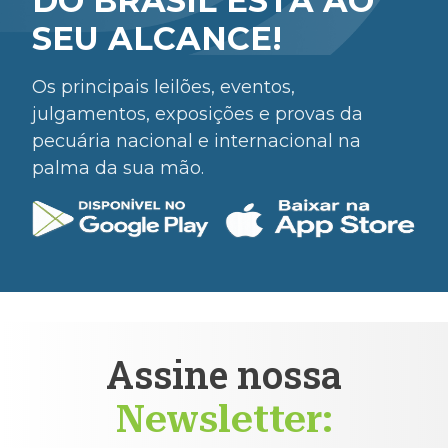
DO BRASIL ESTÁ AO
SEU ALCANCE!
Os principais leilões, eventos,
julgamentos, exposições e provas da
pecuária nacional e internacional na
palma da sua mão.
Assine nossa
Newsletter: