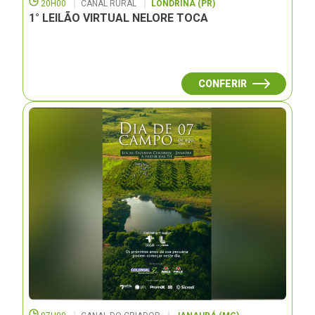
20H00
CANAL RURAL
LONDRINA (PR)
1° LEILÃO VIRTUAL NELORE TOCA
CONFERIR