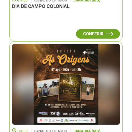
07H00
CANAL DO CRIADOR
JANAUBÁ (MG)
DIA DE CAMPO COLONIAL
CONFERIR
13H00
CANAL DO CRIADOR
JANAUBÁ (MG)