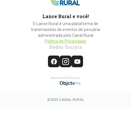
Lance Rural e você!
O Lance Rural é uma plataforma de
transmissões de eventos de pecuária
administrada pelo Canal Rural
Política de Privacidade
Redes Sociais
Desenvolvido por:
©2025 CANAL RURAL