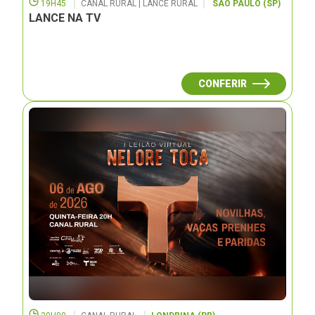
19H45
CANAL RURAL | LANCE RURAL
SÃO PAULO (SP)
LANCE NA TV
CONFERIR