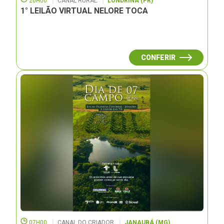
20H00
CANAL RURAL
LONDRINA (PR)
1° LEILÃO VIRTUAL NELORE TOCA
CONFERIR
07H00
CANAL DO CRIADOR
JANAUBÁ (MG)