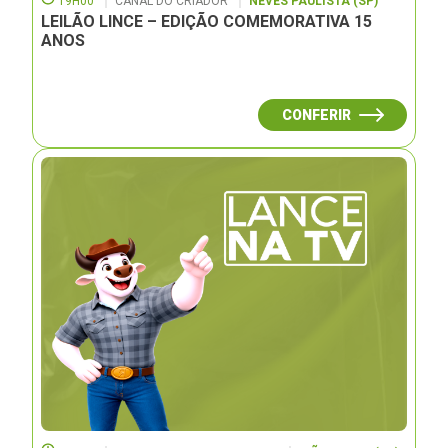
19H00
CANAL DO CRIADOR
NEVES PAULISTA (SP)
LEILÃO LINCE – EDIÇÃO COMEMORATIVA 15
ANOS
CONFERIR