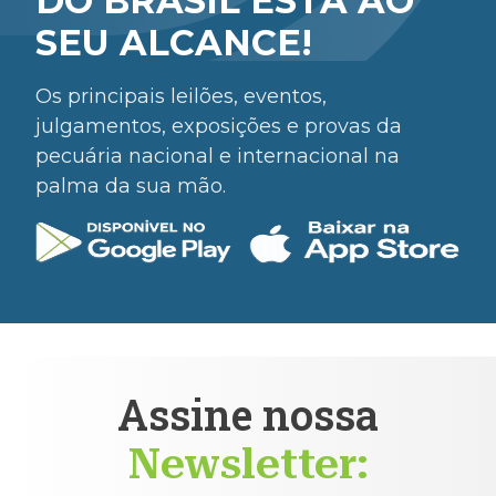
DO BRASIL ESTÁ AO
SEU ALCANCE!
Os principais leilões, eventos,
julgamentos, exposições e provas da
pecuária nacional e internacional na
palma da sua mão.
Assine nossa
Newsletter: