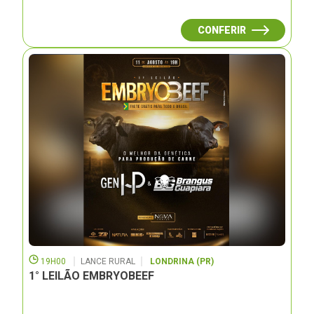
CONFERIR
19H00
LANCE RURAL
LONDRINA (PR)
1° LEILÃO EMBRYOBEEF