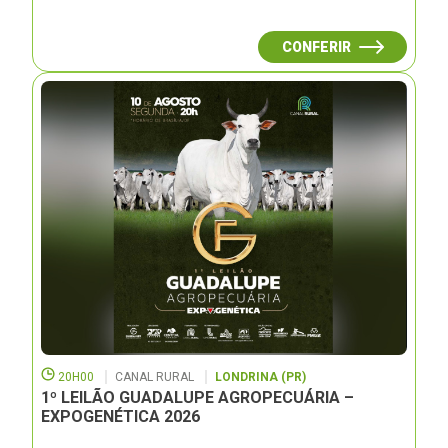
CONFERIR
20H00
CANAL RURAL
LONDRINA (PR)
1º LEILÃO GUADALUPE AGROPECUÁRIA –
EXPOGENÉTICA 2026