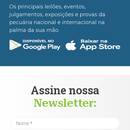
Os principais leilões, eventos,
julgamentos, exposições e provas da
pecuária nacional e internacional na
palma da sua mão.
Assine nossa
Newsletter: