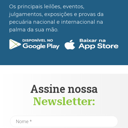
Os principais leilões, eventos,
julgamentos, exposições e provas da
pecuária nacional e internacional na
palma da sua mão.
Assine nossa
Newsletter: