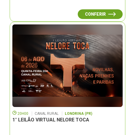
CONFERIR
20H00
CANAL RURAL
LONDRINA (PR)
1° LEILÃO VIRTUAL NELORE TOCA