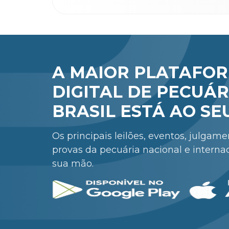
A MAIOR PLATAFO
DIGITAL DE PECUÁR
BRASIL ESTÁ AO SE
Os principais leilões, eventos, julgam
provas da pecuária nacional e interna
sua mão.