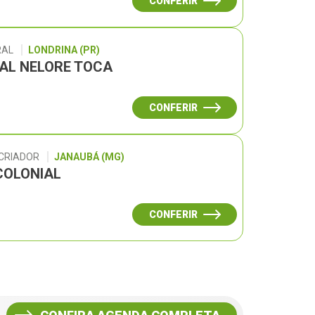
CONFERIR
RAL
LONDRINA (PR)
UAL NELORE TOCA
CONFERIR
 CRIADOR
JANAUBÁ (MG)
COLONIAL
CONFERIR