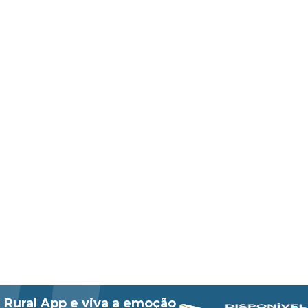
 Rural App e viva a emoção