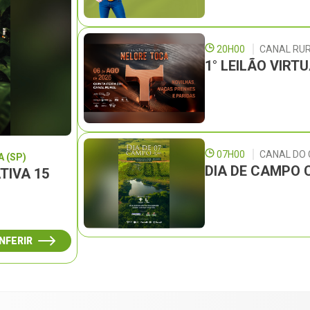
20H00
CANAL RU
1° LEILÃO VIRT
07H00
CANAL DO
 (SP)
DIA DE CAMPO 
TIVA 15
NFERIR