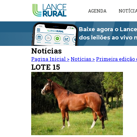
AGENDA
NOTÍCI
Baixe agora o Lance
dos leilões ao vivo
Notícias
Pagina Inicial
>
Notícias
>
Primeira edição 
LOTE 15