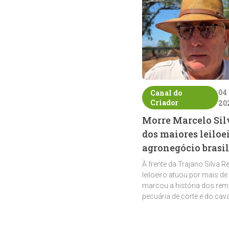
04
Canal do
Criador
20
Morre Marcelo Sil
dos maiores leiloe
agronegócio brasil
À frente da Trajano Silva R
leiloeiro atuou por mais de
marcou a história dos rem
pecuária de corte e do cav
crioulo