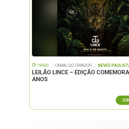
19H00
CANAL DO CRIADOR
NEVES PAULISTA
LEILÃO LINCE – EDIÇÃO COMEMORA
ANOS
CO