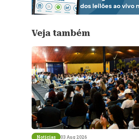
dos leilões ao vivo
Veja também
Notícias
03 Aug 2026