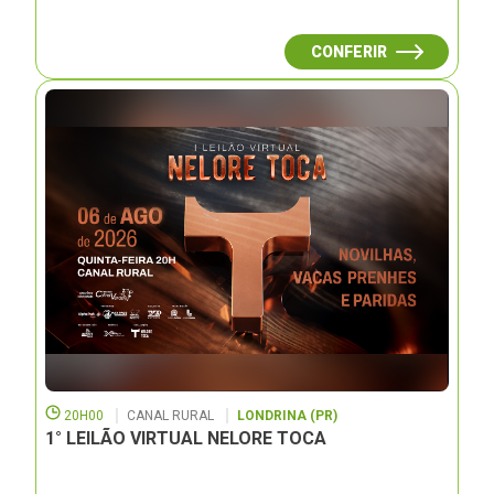
CONFERIR
20H00
CANAL RURAL
LONDRINA (PR)
1° LEILÃO VIRTUAL NELORE TOCA