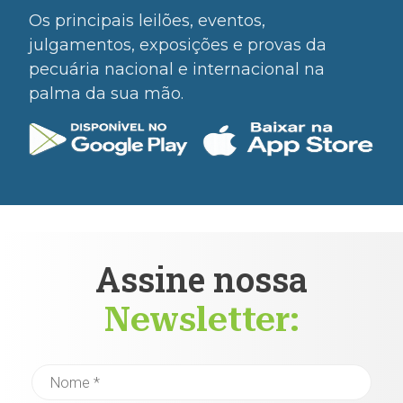
Os principais leilões, eventos,
julgamentos, exposições e provas da
pecuária nacional e internacional na
palma da sua mão.
Assine nossa
Newsletter: