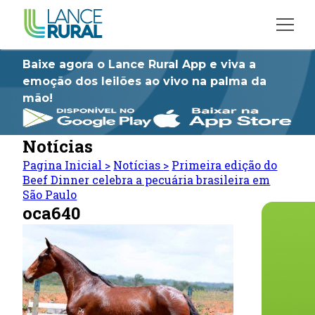
Baixe agora o Lance Rural App e viva a
emoção dos leilões ao vivo na palma da
mão!
Notícias
Pagina Inicial
>
Notícias
>
Primeira edição do
Beef Dinner celebra a pecuária brasileira em
São Paulo
oca640