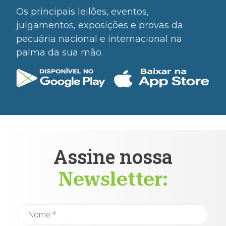
Os principais leilões, eventos,
julgamentos, exposições e provas da
pecuária nacional e internacional na
palma da sua mão.
Assine nossa
Newsletter: