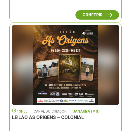
CONFERIR
13H00
CANAL DO CRIADOR
JANAUBÁ (MG)
LEILÃO AS ORIGENS – COLONIAL