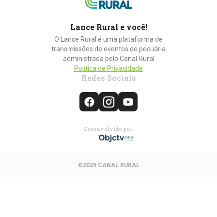
Lance Rural e você!
O Lance Rural é uma plataforma de
transmissões de eventos de pecuária
administrada pelo Canal Rural
Política de Privacidade
Redes Sociais
Desenvolvido por:
©2025 CANAL RURAL