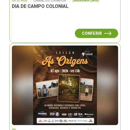
07H00
CANAL DO CRIADOR
JANAUBÁ (MG)
DIA DE CAMPO COLONIAL
CONFERIR