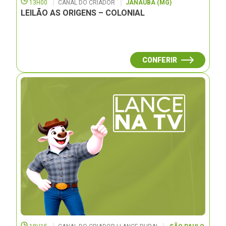
13H00
CANAL DO CRIADOR
JANAUBÁ (MG)
LEILÃO AS ORIGENS – COLONIAL
CONFERIR