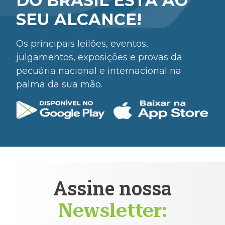
DO BRASIL ESTÁ AO
SEU ALCANCE!
Os principais leilões, eventos,
julgamentos, exposições e provas da
pecuária nacional e internacional na
palma da sua mão.
Assine nossa
Newsletter: