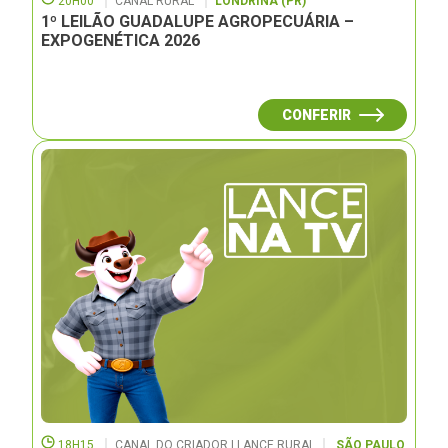
20H00
CANAL RURAL
LONDRINA (PR)
1º LEILÃO GUADALUPE AGROPECUÁRIA –
EXPOGENÉTICA 2026
CONFERIR
18H15
CANAL DO CRIADOR | LANCE RURAL
SÃO PAULO