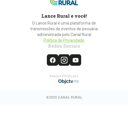
Lance Rural e você!
O Lance Rural é uma plataforma de
transmissões de eventos de pecuária
administrada pelo Canal Rural
Política de Privacidade
Redes Sociais
Desenvolvido por:
©2025 CANAL RURAL