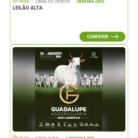
19H00
CANAL DO CRIADOR
UBERABA (MG)
LEILÃO ALTA
CONFERIR