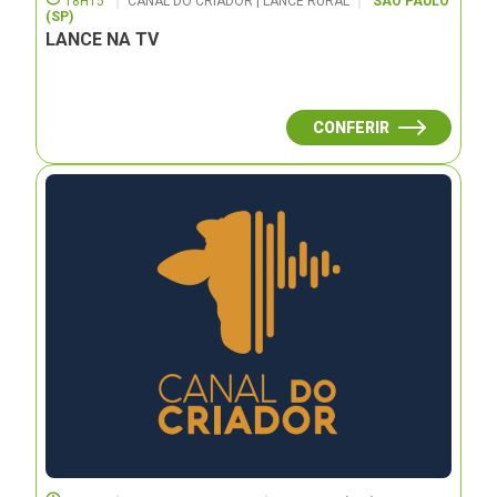
18H15
CANAL DO CRIADOR | LANCE RURAL
SÃO PAULO
(SP)
LANCE NA TV
CONFERIR