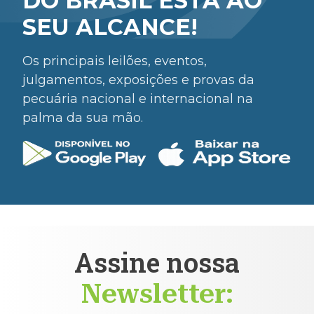
DO BRASIL ESTÁ AO
SEU ALCANCE!
Os principais leilões, eventos,
julgamentos, exposições e provas da
pecuária nacional e internacional na
palma da sua mão.
Assine nossa
Newsletter: