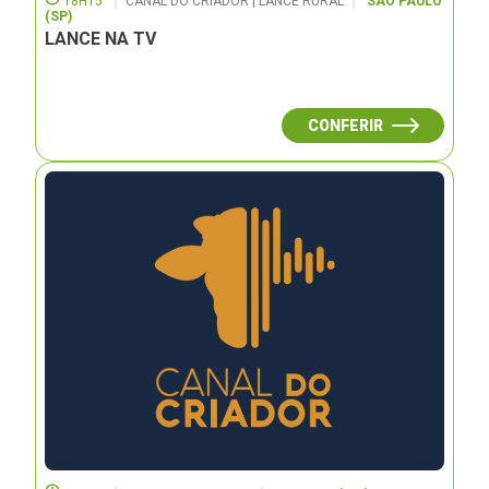
18H15
CANAL DO CRIADOR | LANCE RURAL
SÃO PAULO
(SP)
LANCE NA TV
CONFERIR