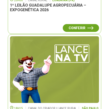
20H00
CANAL RURAL
LONDRINA (PR)
1º LEILÃO GUADALUPE AGROPECUÁRIA –
EXPOGENÉTICA 2026
CONFERIR
18H15
CANAL DO CRIADOR | LANCE RURAL
SÃO PAULO