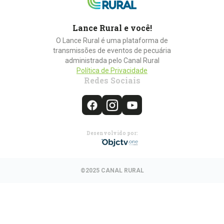
Lance Rural e você!
O Lance Rural é uma plataforma de
transmissões de eventos de pecuária
administrada pelo Canal Rural
Política de Privacidade
Redes Sociais
Desenvolvido por:
©2025 CANAL RURAL