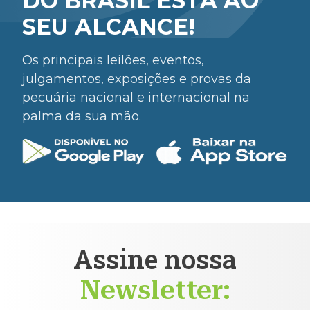
DO BRASIL ESTÁ AO
SEU ALCANCE!
Os principais leilões, eventos,
julgamentos, exposições e provas da
pecuária nacional e internacional na
palma da sua mão.
Assine nossa
Newsletter: