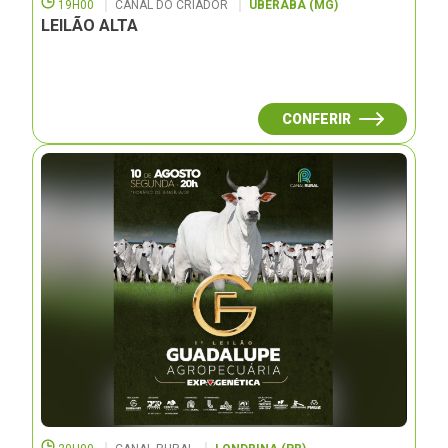
19H00
CANAL DO CRIADOR
UBERABA (MG)
LEILÃO ALTA
CONFERIR