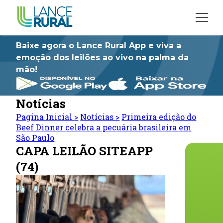
Baixe agora o Lance Rural App e viva a
emoção dos leilões ao vivo na palma da
mão!
Notícias
Pagina Inicial
>
Notícias
>
Primeira edição do
Beef Dinner celebra a pecuária brasileira em
São Paulo
CAPA LEILÃO SITEAPP
(74)