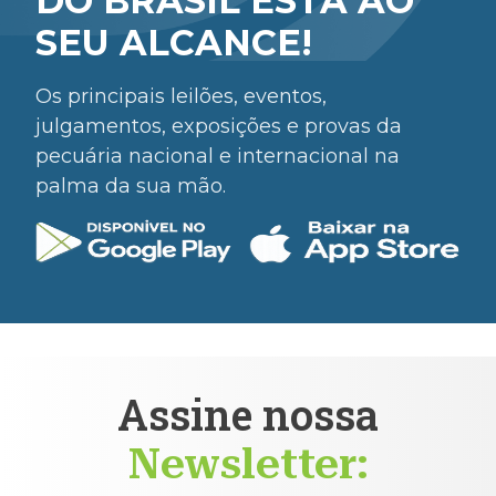
DO BRASIL ESTÁ AO
SEU ALCANCE!
Os principais leilões, eventos,
julgamentos, exposições e provas da
pecuária nacional e internacional na
palma da sua mão.
Assine nossa
Newsletter: