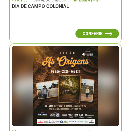
07H00
CANAL DO CRIADOR
JANAUBÁ (MG)
DIA DE CAMPO COLONIAL
CONFERIR