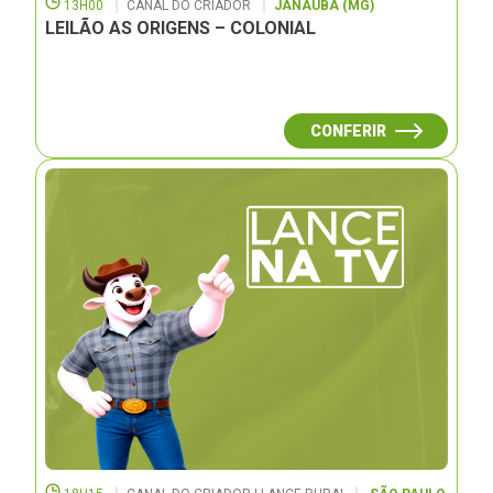
13H00
CANAL DO CRIADOR
JANAUBÁ (MG)
LEILÃO AS ORIGENS – COLONIAL
CONFERIR