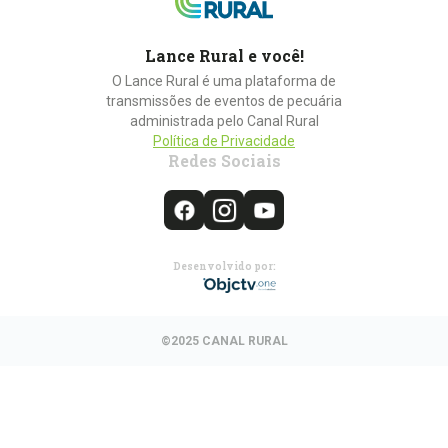
Lance Rural e você!
O Lance Rural é uma plataforma de
transmissões de eventos de pecuária
administrada pelo Canal Rural
Política de Privacidade
Redes Sociais
Desenvolvido por:
©2025 CANAL RURAL