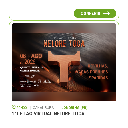
CONFERIR
20H00
CANAL RURAL
LONDRINA (PR)
1° LEILÃO VIRTUAL NELORE TOCA