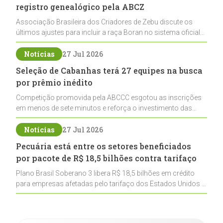
registro genealógico pela ABCZ
Associação Brasileira dos Criadores de Zebu discute os
últimos ajustes para incluir a raça Boran no sistema oficial
de registros, abrindo caminho para sua expansão na
pecuária nacional
Notícias
27 Jul 2026
Seleção de Cabanhas terá 27 equipes na busca
por prêmio inédito
Competição promovida pela ABCCC esgotou as inscrições
em menos de sete minutos e reforça o investimento das
cabanhas na seleção genética de Cavalos Crioulos voltados
ao laço
Notícias
27 Jul 2026
Pecuária está entre os setores beneficiados
por pacote de R$ 18,5 bilhões contra tarifaço
Plano Brasil Soberano 3 libera R$ 18,5 bilhões em crédito
para empresas afetadas pelo tarifaço dos Estados Unidos e
inclui a pecuária entre os setores estratégicos
contemplados