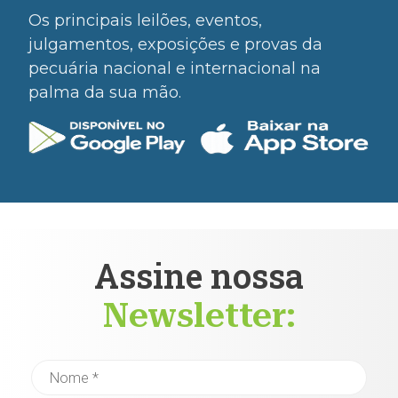
Os principais leilões, eventos,
julgamentos, exposições e provas da
pecuária nacional e internacional na
palma da sua mão.
Assine nossa
Newsletter: