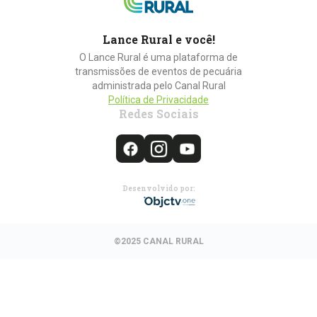
Lance Rural e você!
O Lance Rural é uma plataforma de
transmissões de eventos de pecuária
administrada pelo Canal Rural
Política de Privacidade
Redes Sociais
Desenvolvido por:
©2025 CANAL RURAL