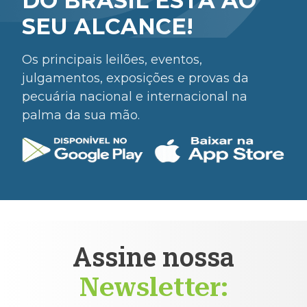
DO BRASIL ESTÁ AO
SEU ALCANCE!
Os principais leilões, eventos,
julgamentos, exposições e provas da
pecuária nacional e internacional na
palma da sua mão.
Assine nossa
Newsletter: