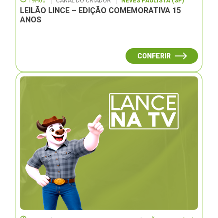
19H00
CANAL DO CRIADOR
NEVES PAULISTA (SP)
LEILÃO LINCE – EDIÇÃO COMEMORATIVA 15
ANOS
CONFERIR