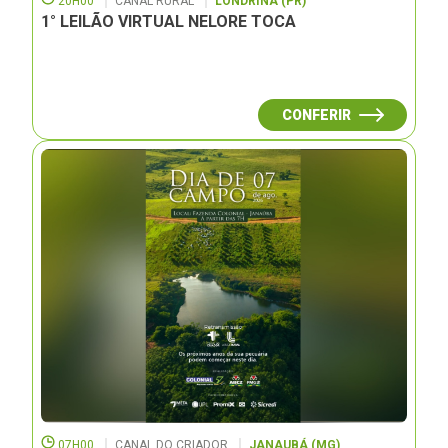
20H00
CANAL RURAL
LONDRINA (PR)
1° LEILÃO VIRTUAL NELORE TOCA
CONFERIR
07H00
CANAL DO CRIADOR
JANAUBÁ (MG)