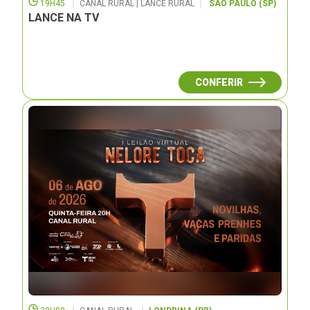
19H45
CANAL RURAL | LANCE RURAL
SÃO PAULO (SP)
LANCE NA TV
CONFERIR