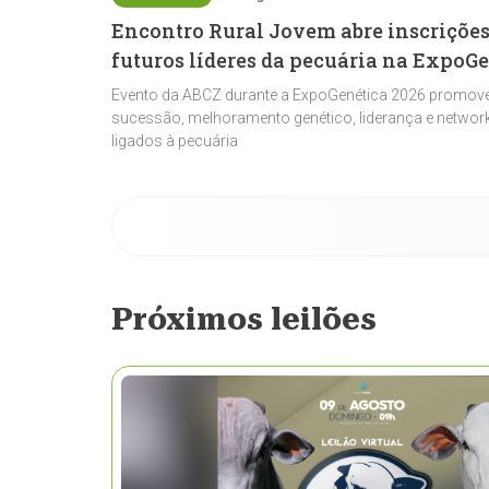
Encontro Rural Jovem abre inscrições
futuros líderes da pecuária na ExpoG
Evento da ABCZ durante a ExpoGenética 2026 promove
sucessão, melhoramento genético, liderança e network
ligados à pecuária
Próximos leilões