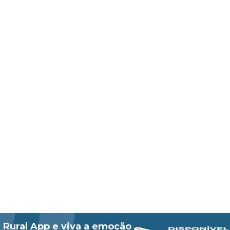
 Rural App e viva a emoção