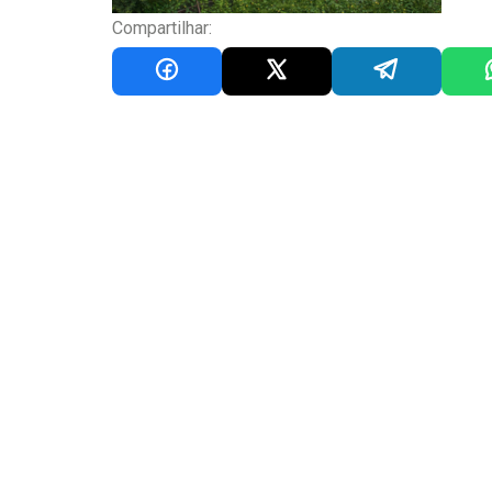
Compartilhar: