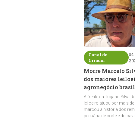
04
Canal do
Criador
20
Morre Marcelo Sil
dos maiores leiloe
agronegócio brasil
À frente da Trajano Silva R
leiloeiro atuou por mais de
marcou a história dos rem
pecuária de corte e do cav
crioulo