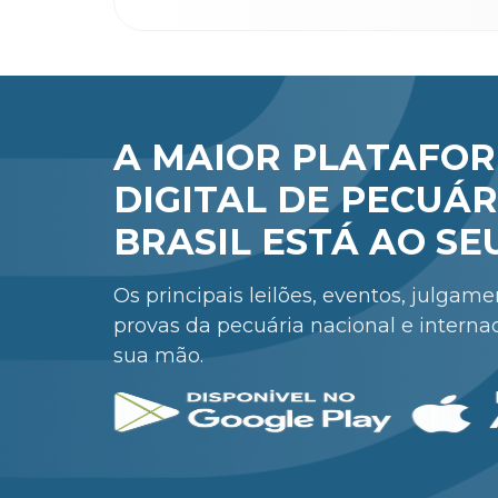
A MAIOR PLATAFO
DIGITAL DE PECUÁR
BRASIL ESTÁ AO SE
Os principais leilões, eventos, julgam
provas da pecuária nacional e interna
sua mão.