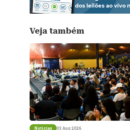
dos leilões ao vivo
Veja também
Notícias
03 Aug 2026