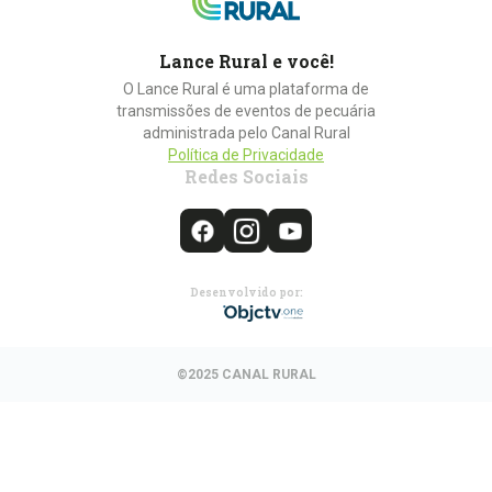
Lance Rural e você!
O Lance Rural é uma plataforma de
transmissões de eventos de pecuária
administrada pelo Canal Rural
Política de Privacidade
Redes Sociais
Desenvolvido por:
©2025 CANAL RURAL