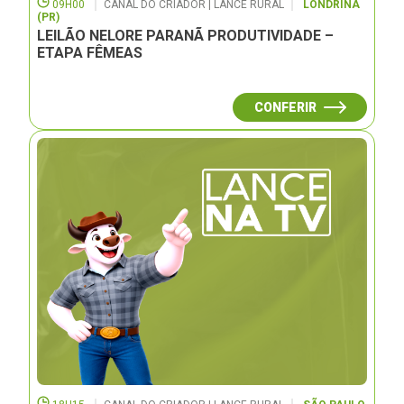
09H00
CANAL DO CRIADOR | LANCE RURAL
LONDRINA
(PR)
LEILÃO NELORE PARANÃ PRODUTIVIDADE –
ETAPA FÊMEAS
CONFERIR