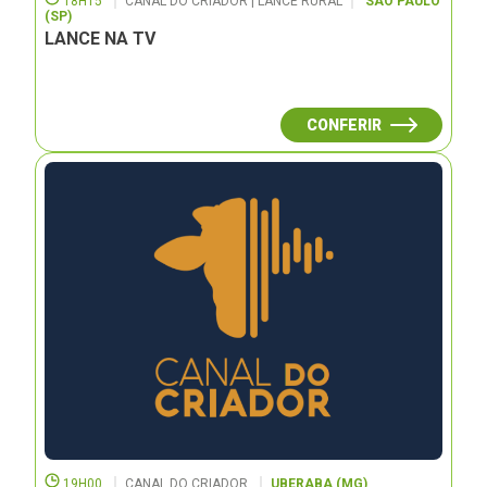
18H15
CANAL DO CRIADOR | LANCE RURAL
SÃO PAULO
(SP)
LANCE NA TV
CONFERIR
19H00
CANAL DO CRIADOR
UBERABA (MG)