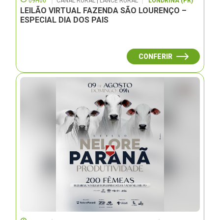
09H00
CANAL RURAL | LANCE RURAL
LONDRINA (PR)
LEILÃO VIRTUAL FAZENDA SÃO LOURENÇO –
ESPECIAL DIA DOS PAIS
CONFERIR