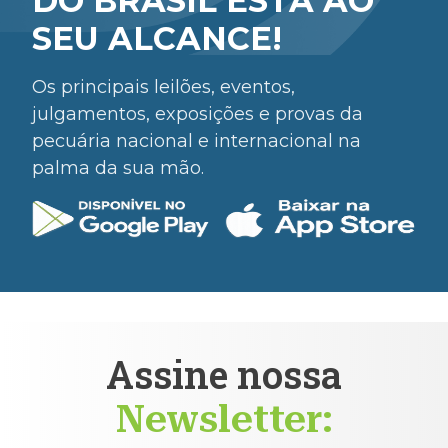
DO BRASIL ESTÁ AO
SEU ALCANCE!
Os principais leilões, eventos,
julgamentos, exposições e provas da
pecuária nacional e internacional na
palma da sua mão.
Assine nossa
Newsletter: