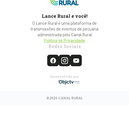
Lance Rural e você!
O Lance Rural é uma plataforma de
transmissões de eventos de pecuária
administrada pelo Canal Rural
Política de Privacidade
Redes Sociais
Desenvolvido por:
©2025 CANAL RURAL