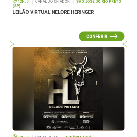
12H00
CANAL DO CRIADOR
SÃO JOSÉ DO RIO PRETO
(SP)
LEILÃO VIRTUAL NELORE HERINGER
CONFERIR