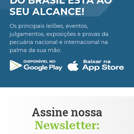
DO BRASIL ESTÁ AO
SEU ALCANCE!
Os principais leilões, eventos,
julgamentos, exposições e provas da
pecuária nacional e internacional na
palma da sua mão.
Assine nossa
Newsletter: