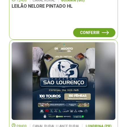
12H00
CANAL RURAL
GOIÂNIA (GO)
LEILÃO NELORE PINTADO HL
CONFERIR
09H00
CANAL RURAL | LANCE RURAL
LONDRINA (PR)