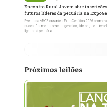
Encontro Rural Jovem abre inscrições
futuros líderes da pecuária na ExpoG
Evento da ABCZ durante a ExpoGenética 2026 promove
sucessão, melhoramento genético, liderança e network
ligados à pecuária
Próximos leilões