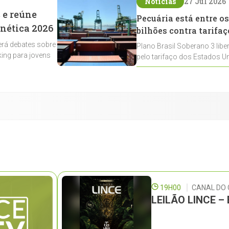
Notícias
27 Jul 2026
 e reúne
Pecuária está entre os
enética 2026
bilhões contra tarifaç
rá debates sobre
Plano Brasil Soberano 3 libe
ing para jovens
pelo tarifaço dos Estados Un
contemplados
19H00
CANAL DO
LEILÃO LINCE 