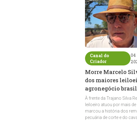
04
Canal do
Criador
20
Morre Marcelo Sil
dos maiores leiloe
agronegócio brasil
À frente da Trajano Silva R
leiloeiro atuou por mais de
marcou a história dos rem
pecuária de corte e do cav
crioulo