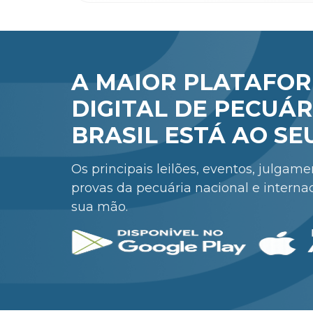
A MAIOR PLATAFO
DIGITAL DE PECUÁR
BRASIL ESTÁ AO SE
Os principais leilões, eventos, julgam
provas da pecuária nacional e interna
sua mão.