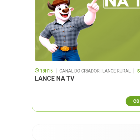
18H15
CANAL DO CRIADOR | LANCE RURAL
S
LANCE NA TV
CO