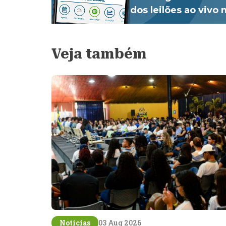
dos leilões ao vivo
Veja também
Notícias
03 Aug 2026