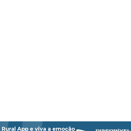
 Rural App e viva a emoção