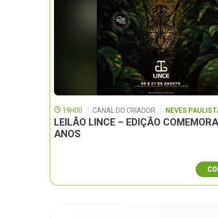
19H00
CANAL DO CRIADOR
NEVES PAULISTA
LEILÃO LINCE – EDIÇÃO COMEMORA
ANOS
CO