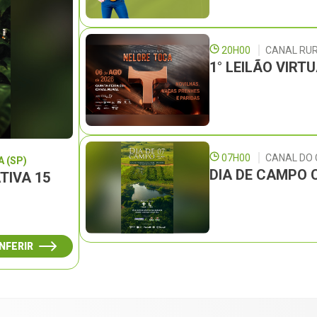
20H00
CANAL RU
1° LEILÃO VIRT
07H00
CANAL DO
 (SP)
DIA DE CAMPO 
TIVA 15
NFERIR