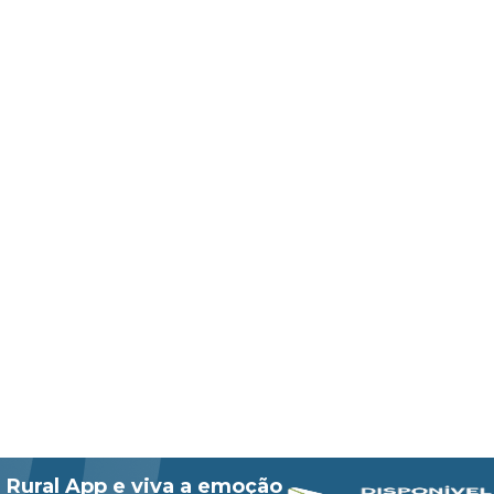
 Rural App e viva a emoção