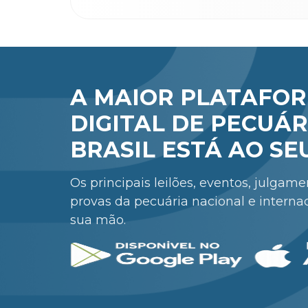
A MAIOR PLATAFO
DIGITAL DE PECUÁR
BRASIL ESTÁ AO SE
Os principais leilões, eventos, julgam
provas da pecuária nacional e interna
sua mão.