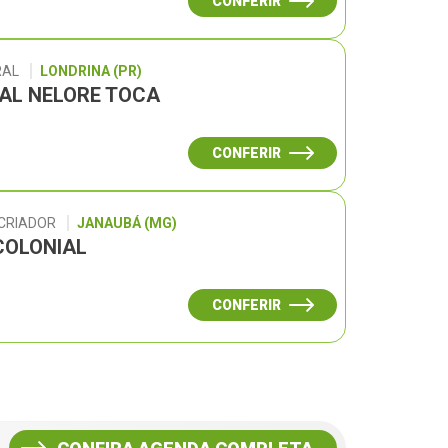
CONFERIR
RAL
LONDRINA (PR)
UAL NELORE TOCA
CONFERIR
 CRIADOR
JANAUBÁ (MG)
COLONIAL
CONFERIR