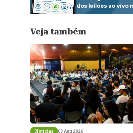
dos leilões ao vivo
Veja também
Notícias
03 Aug 2026