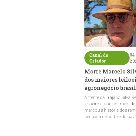
04
Canal do
Criador
20
Morre Marcelo Sil
dos maiores leiloe
agronegócio brasil
À frente da Trajano Silva R
leiloeiro atuou por mais de
marcou a história dos rem
pecuária de corte e do cav
crioulo