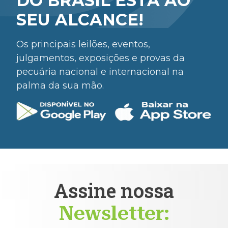
DO BRASIL ESTÁ AO
SEU ALCANCE!
Os principais leilões, eventos,
julgamentos, exposições e provas da
pecuária nacional e internacional na
palma da sua mão.
Assine nossa
Newsletter: