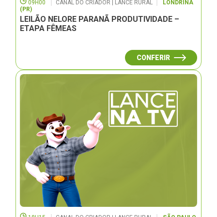
09H00
CANAL DO CRIADOR | LANCE RURAL
LONDRINA
(PR)
LEILÃO NELORE PARANÃ PRODUTIVIDADE –
ETAPA FÊMEAS
CONFERIR