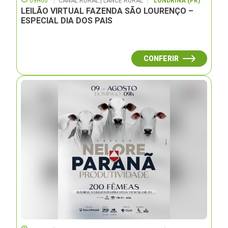
09H00
CANAL RURAL | LANCE RURAL
LONDRINA (PR)
LEILÃO VIRTUAL FAZENDA SÃO LOURENÇO –
ESPECIAL DIA DOS PAIS
CONFERIR