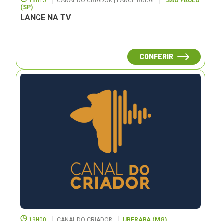
18H15
CANAL DO CRIADOR | LANCE RURAL
SÃO PAULO
(SP)
LANCE NA TV
CONFERIR
19H00
CANAL DO CRIADOR
UBERABA (MG)