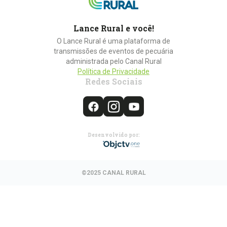
Lance Rural e você!
O Lance Rural é uma plataforma de
transmissões de eventos de pecuária
administrada pelo Canal Rural
Política de Privacidade
Redes Sociais
Desenvolvido por:
©2025 CANAL RURAL