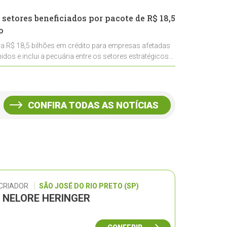
 setores beneficiados por pacote de R$ 18,5
o
ra R$ 18,5 bilhões em crédito para empresas afetadas
idos e inclui a pecuária entre os setores estratégicos
CONFIRA TODAS AS NOTÍCIAS
 CRIADOR
SÃO JOSÉ DO RIO PRETO (SP)
L NELORE HERINGER