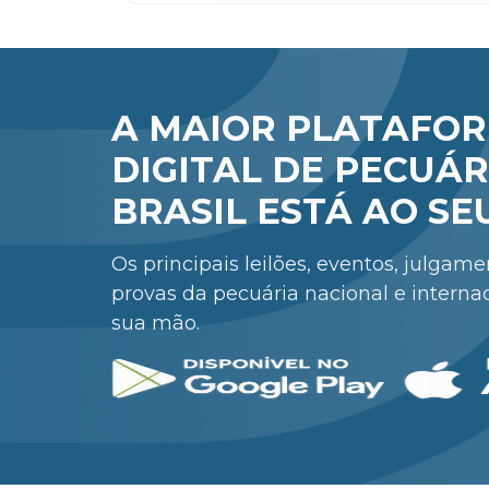
A MAIOR PLATAFO
DIGITAL DE PECUÁR
BRASIL ESTÁ AO SE
Os principais leilões, eventos, julgam
provas da pecuária nacional e interna
sua mão.