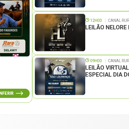
12H00
CANAL RU
LEILÃO NELORE
09H00
CANAL RUR
LEILÃO VIRTUA
ESPECIAL DIA D
NFERIR