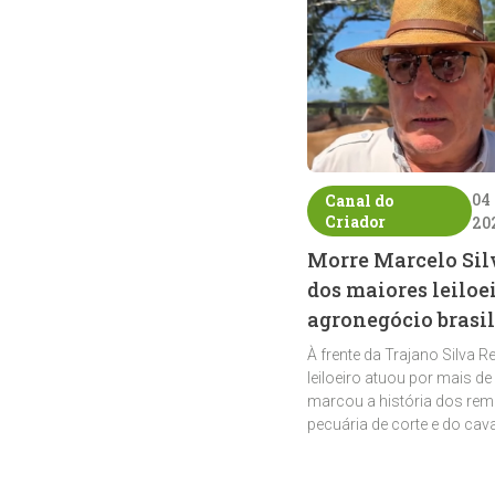
04
Canal do
Criador
20
Morre Marcelo Sil
dos maiores leiloe
agronegócio brasil
À frente da Trajano Silva R
leiloeiro atuou por mais de
marcou a história dos rem
pecuária de corte e do cav
crioulo