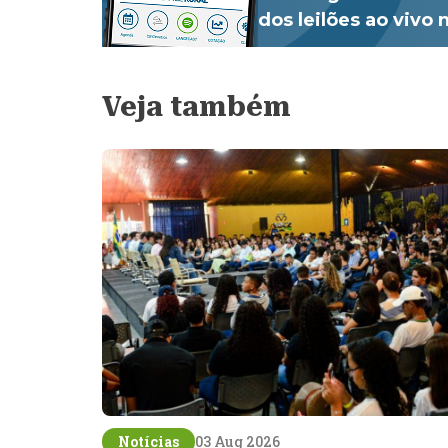
dos leilões ao vivo
Veja também
Notícias
03 Aug 2026