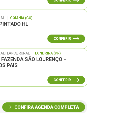
CONFERIR
RAL
GOIÂNIA (GO)
 PINTADO HL
CONFERIR
AL | LANCE RURAL
LONDRINA (PR)
L FAZENDA SÃO LOURENÇO –
OS PAIS
CONFERIR
CONFIRA AGENDA COMPLETA