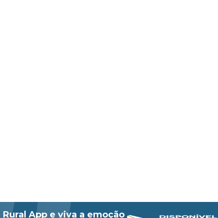
 Rural App e viva a emoção