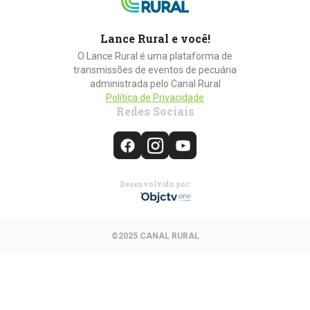
Lance Rural e você!
O Lance Rural é uma plataforma de
transmissões de eventos de pecuária
administrada pelo Canal Rural
Política de Privacidade
Redes Sociais
Desenvolvido por:
©2025 CANAL RURAL