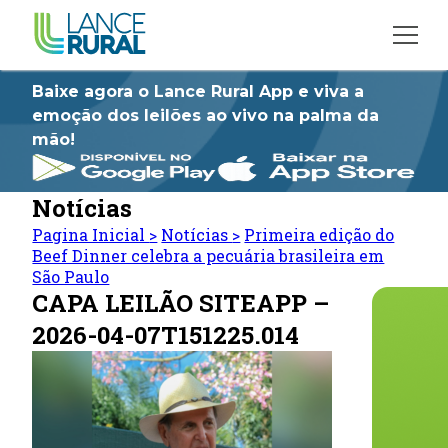
Baixe agora o Lance Rural App e viva a
emoção dos leilões ao vivo na palma da
mão!
Notícias
Pagina Inicial
>
Notícias
>
Primeira edição do
Beef Dinner celebra a pecuária brasileira em
São Paulo
CAPA LEILÃO SITEAPP –
2026-04-07T151225.014