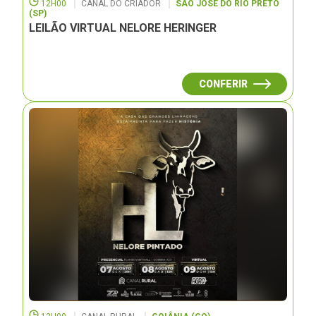
12H00
CANAL DO CRIADOR
SÃO JOSÉ DO RIO PRETO
(SP)
LEILÃO VIRTUAL NELORE HERINGER
CONFERIR