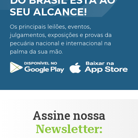
DO BRASIL ESTÁ AO
SEU ALCANCE!
Os principais leilões, eventos,
julgamentos, exposições e provas da
pecuária nacional e internacional na
palma da sua mão.
Assine nossa
Newsletter: