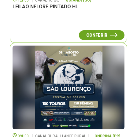
12H00
CANAL RURAL
GOIÂNIA (GO)
LEILÃO NELORE PINTADO HL
CONFERIR
09H00
CANAL RURAL | LANCE RURAL
LONDRINA (PR)