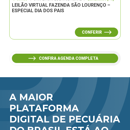
LEILÃO VIRTUAL FAZENDA SÃO LOURENÇO –
ESPECIAL DIA DOS PAIS
CONFERIR
CONFIRA AGENDA COMPLETA
A MAIOR
PLATAFORMA
DIGITAL DE PECUÁRIA