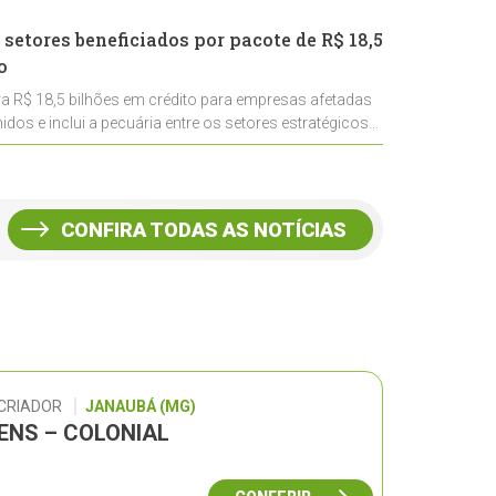
 setores beneficiados por pacote de R$ 18,5
o
ra R$ 18,5 bilhões em crédito para empresas afetadas
idos e inclui a pecuária entre os setores estratégicos
CONFIRA TODAS AS NOTÍCIAS
 CRIADOR
JANAUBÁ (MG)
GENS – COLONIAL