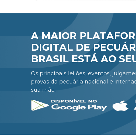
A MAIOR PLATAFO
DIGITAL DE PECUÁR
BRASIL ESTÁ AO SE
Os principais leilões, eventos, julgam
provas da pecuária nacional e interna
sua mão.