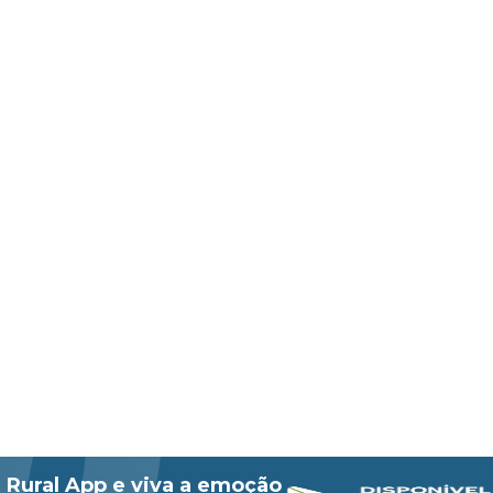
 Rural App e viva a emoção