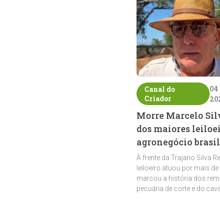
04
Canal do
Criador
20
Morre Marcelo Sil
dos maiores leiloe
agronegócio brasil
À frente da Trajano Silva R
leiloeiro atuou por mais de
marcou a história dos rem
pecuária de corte e do cav
crioulo