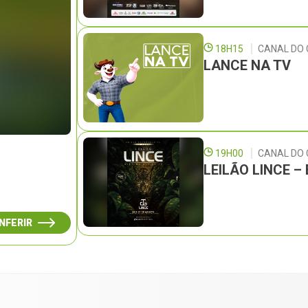
18H15
CANAL DO 
LANCE NA TV
19H00
CANAL DO
LEILÃO LINCE 
NFERIR