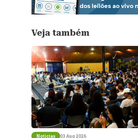
dos leilões ao vivo
Veja também
Notícias
03 Aug 2026