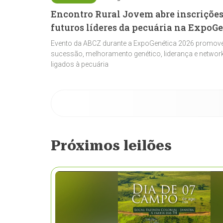
Encontro Rural Jovem abre inscrições
futuros líderes da pecuária na ExpoG
Evento da ABCZ durante a ExpoGenética 2026 promove
sucessão, melhoramento genético, liderança e network
ligados à pecuária
Próximos leilões