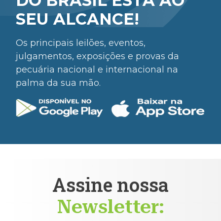
DO BRASIL ESTÁ AO
SEU ALCANCE!
Os principais leilões, eventos,
julgamentos, exposições e provas da
pecuária nacional e internacional na
palma da sua mão.
Assine nossa
Newsletter: