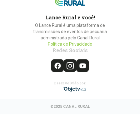
Lance Rural e você!
O Lance Rural é uma plataforma de
transmissões de eventos de pecuária
administrada pelo Canal Rural
Política de Privacidade
Redes Sociais
Desenvolvido por:
©2025 CANAL RURAL