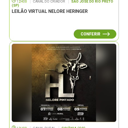
12H00
CANAL DO CRIADOR
SÃO JOSÉ DO RIO PRETO
(SP)
LEILÃO VIRTUAL NELORE HERINGER
CONFERIR