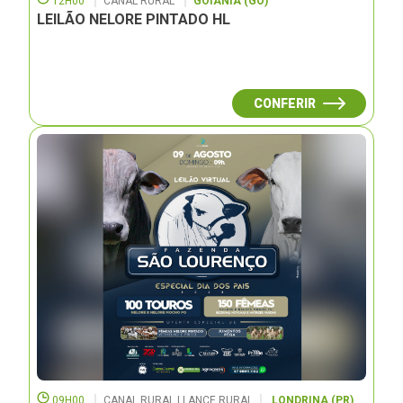
12H00
CANAL RURAL
GOIÂNIA (GO)
LEILÃO NELORE PINTADO HL
CONFERIR
09H00
CANAL RURAL | LANCE RURAL
LONDRINA (PR)